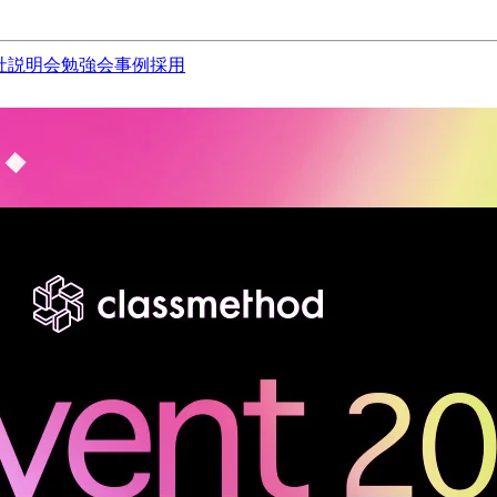
社説明会
勉強会
事例
採用