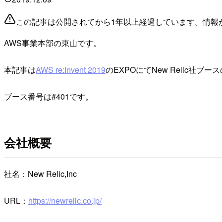
この記事は公開されてから1年以上経過しています。情報
AWS事業本部の東山です。
本記事は
AWS re:Invent 2019
のEXPOにてNew Relic社ブ
ブース番号は#401です。
会社概要
社名：New Relic,Inc
URL：
https://newrelic.co.jp/