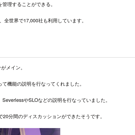
sなどを管理することができる。
り、全世界で17,000社も利用しています。
介がメイン。
って機能の説明を行なってくれました。
verlessやSLOなどの説明を行なっていました。
で20分間のディスカッションができたそうです。