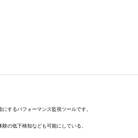
」
能にするパフォーマンス監視ツールです。
体験の低下検知なども可能にしている。