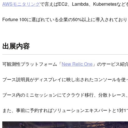
AWSモニタリング
で言えばEC2、Lambda、Kubernete
Fortune 100に選ばれている企業の50%以上に導入されてお
出展内容
可観測性プラットフォーム「
New Relic One
」のサービス紹
ブース説明員がディスプレイに映し出されたコンソールを使
ブース内のミニセッションにてクラウド移行、分散トレース、Se
また、事前に予約すればソリューションエキスパートと1対1