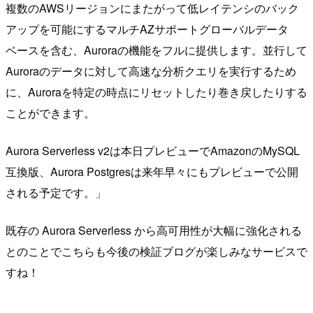
複数のAWSリージョンにまたがって低レイテンシのバック
アップを可能にするマルチAZサポートグローバルデータ
ベースを含む、Auroraの機能をフルに提供します。並行して
Auroraのデータに対して高速な分析クエリを実行するため
に、Auroraを特定の時点にリセットしたり巻き戻したりする
ことができます。
Aurora Serverless v2は本日プレビューでAmazonのMySQL
互換版、Aurora Postgresは来年早々にもプレビューで公開
される予定です。」
既存の Aurora Serverless から高可用性が大幅に強化される
とのことでこちらも今後の検証ブログが楽しみなサービスで
すね！