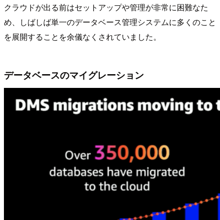
クラウドが出る前はセットアップや管理が非常に困難なた
め、しばしば単一のデータベース管理システムに多くのこと
を展開することを余儀なくされていました。
データベースのマイグレーション