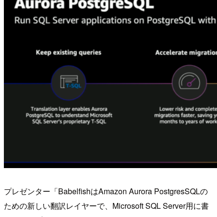
プレゼンター「BabelfishはAmazon Aurora PostgresSQLの
ための新しい翻訳レイヤーで、Microsoft SQL Server用に書