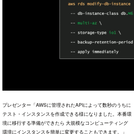
プレゼンター「AWSに管理されたAPIによって数秒のうちに
テスト・インスタンスを作成できる様になりました。本番環
境に移行する準備ができたら 大規模なコンピューティング
環境にインスタンスを簡単に変更することもできます。」