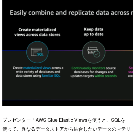
プレゼンター「AWS Glue Elastic Viewsを使うと、SQLを
使って、異なるデータストアから結合したいデータのマテリ