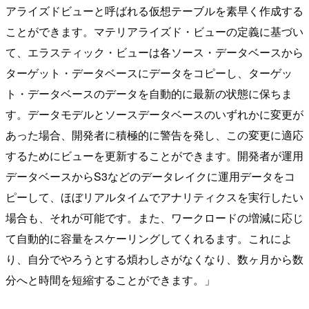
アライズドビューと呼ばれる仮想テーブルを素早く作成する
ことができます。マテリアライズド・ビューの定義に基づい
て、エラスティック・ビューは各ソース・データベースから
ターゲット・データベースにデータをコピーし、ターゲッ
ト・データベースのデータを自動的に最新の状態に保ちま
す。データモデルとソースデータベースのいずれかに変更が
あった場合、開発者に積極的に警告を発し、この変更に適応
するためにビューを更新することができます。開発者が運用
データベースからS3などのデータレイクに運用データをコ
ピーして、ほぼリアルタイムでアナリティクスを実行したい
場合も、それが可能です。また、ワークロードの増減に応じ
て自動的に容量をスケーリングしてくれるます。これによ
り、自分でやろうとする煩わしさがなくなり、数ヶ月から数
分へと時間を短縮することができます。」