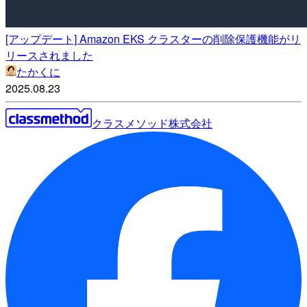
[アップデート] Amazon EKS クラスターの削除保護機能がリ
リースされました
たかくに
2025.08.23
クラスメソッド株式会社