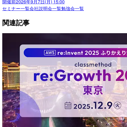
開催前
2026年9月7日(月) 15:00
セミナー一覧
会社説明会一覧
勉強会一覧
関連記事