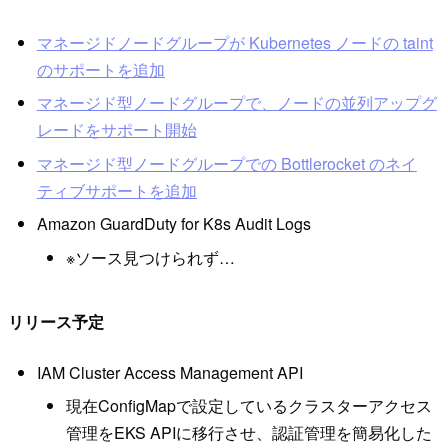
マネージドノードグループが Kubernetes ノードの taint
のサポートを追加
マネージド型ノードグループで、ノードの並列アップグ
レードをサポート開始
マネージド型ノードグループでの Bottlerocket のネイ
ティブサポートを追加
Amazon GuardDuty for K8s Audit Logs
※ソース見つけられず…
リリース予定
IAM Cluster Access Management API
現在ConfigMapで設定しているクラスターアクセス
管理をEKS APIに移行させ、認証管理を簡易化した