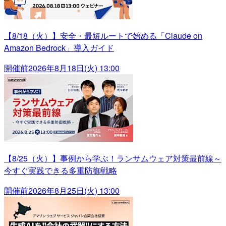
【8/18（火）】安全・最短ルートで始める「Claude on
Amazon Bedrock」導入ガイド
開催前
2026年8月18日(火) 13:00
【8/25（火）】事例から学ぶ！ランサムウェア対策最前線～
今すぐ実践できる多重防御戦略
開催前
2026年8月25日(火) 13:00