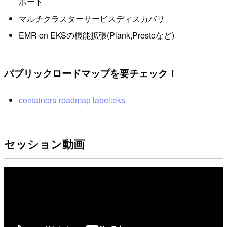
ポート
マルチクラスターサービスディスカバリ
EMR on EKSの機能拡張(Plank,Prestoなど)
パブリックロードマップを要チェック！
containers-roadmap label:eks
セッション動画