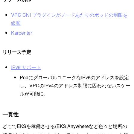
VPC CNI プラグインがノードあたりのポッドの制限を
緩和
Karpenter
リリース予定
IPv6 サポート
PodにグローバルユニークなIPv6のアドレスを設定
し、VPCのIPv4のアドレス制限に囚われないスケー
ルが可能に。
一貫性
どこでEKSを稼働させる(EKS Anywhereなど色々と場所の