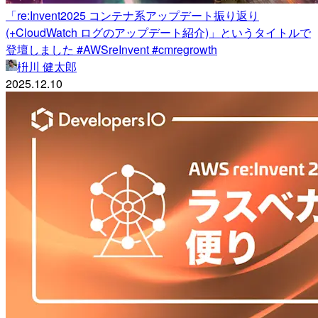
「re:Invent2025 コンテナ系アップデート振り返り
(+CloudWatch ログのアップデート紹介)」というタイトルで
登壇しました #AWSreInvent #cmregrowth
枡川 健太郎
2025.12.10