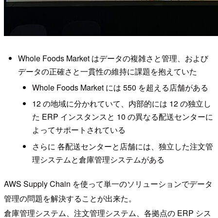
Whole Foods Market はデータの複雑さと管理、および
データの正確さと一貫性の維持に課題を抱えていた
Whole Foods Market には 550 を超える店舗がある
12 の地域に分かれていて、内部的には 12 の独立し
た ERP インスタンスと 10 の異なる配送センターに
よってサポートされている
さらに 各配送センターと店舗には、独立した注文管
理システムと倉庫管理システムがある
AWS Supply Chain を使って単一のソリューションでデータ
管理の問題を解決することが出来た。
倉庫管理システム、注文管理システム、各拠点の ERP シス