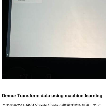
Demo: Transform data using machine learning
このデモでは AWS Supply Chain が機械学習を使用してど