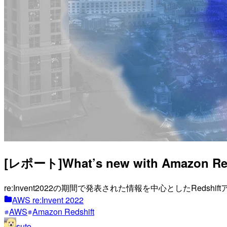
[レポート]What’s new with Amazon Reds
re:Invent2022の期間で発表された情報を中心としたRed
AWS re:Invent 2022
AWS
Amazon Redshift
suto