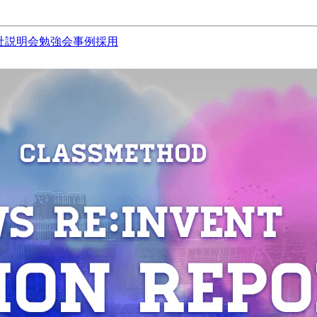
社説明会
勉強会
事例
採用