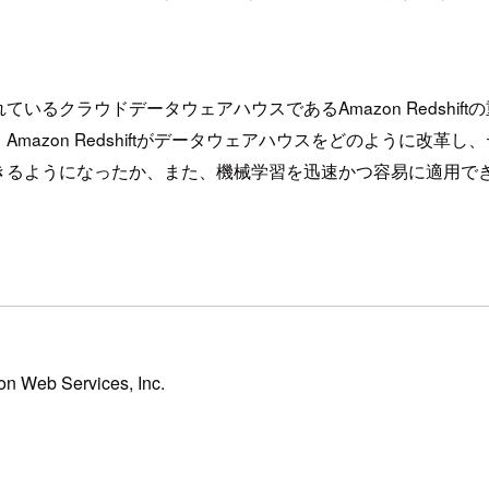
ラウドデータウェアハウスであるAmazon Redshiftの重要
azon Redshiftがデータウェアハウスをどのように改
きるようになったか、また、機械学習を迅速かつ容易に適用で
n Web Services, Inc.