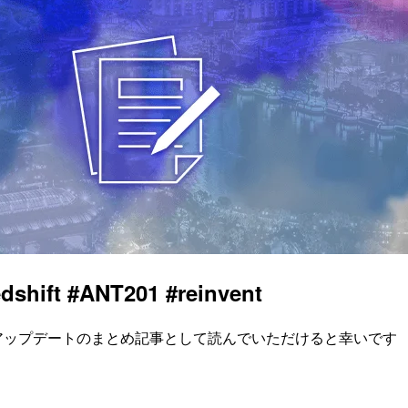
hift #ANT201 #reinvent
shiftアップデートのまとめ記事として読んでいただけると幸いです