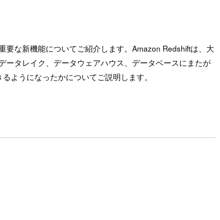
な新機能についてご紹介します。Amazon Redshiftは、大
革し、データレイク、データウェアハウス、データベースにまたが
きるようになったかについてご説明します。