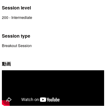
Session level
200 - Intermediate
Session type
Breakout Session
動画