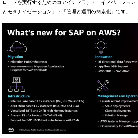
ロードを実行するためのコアインフラ」・「イノベーション
とモダナイゼーション」・「管理と運用の簡素化」です。