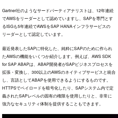
Gartner社のようなサードパーティアナリストは、12年連続
でAWSをリーダーとして認めていますし、SAPを専門とす
るISGも5年連続でAWSをSAP HANAインフラサービスの
リーダーとして認定しています。
最近発表したSAPに特化した、純粋にSAPのために作られ
たAWSの機能をいくつか紹介します。例えば、AWS SDK
for SAP ABAPは、ABAP開発者がSAPビジネスプロセスを
拡張・変換し、300以上のAWSのネイティブサービスと統合
し、言語としてABAPを使用できるようにするものです。
HTTPSでペイロードを暗号化したり、SAPシステム内で定
義されたSAPレベルの固有の権限を使用したりと、非常に
強力なセキュリティ体制を提供することもできます。