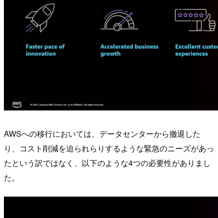
AWSへの移行においては、データセンターから撤退した
り、コスト削減を迫られらりするような緊急のニーズがあっ
たという訳ではなく、以下のような4つの必要性がありまし
た。