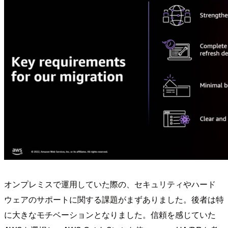
オンプレミスで運用していた際の、セキュリティやハード
ウェアのサポートに関する課題がまずありました。後者は特
に大きなモチベーションとなりました。信頼を感じていた