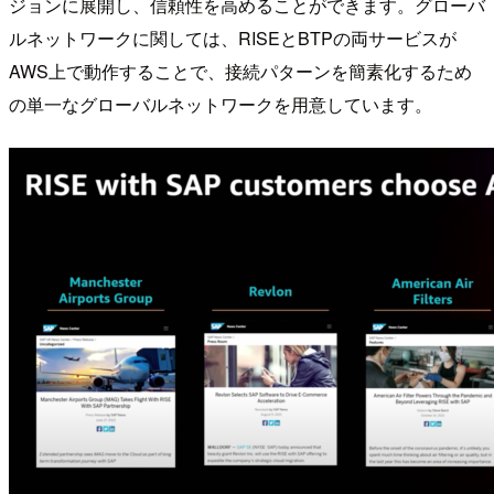
ジョンに展開し、信頼性を高めることができます。グローバ
ルネットワークに関しては、RISEとBTPの両サービスが
AWS上で動作することで、接続パターンを簡素化するため
の単一なグローバルネットワークを用意しています。