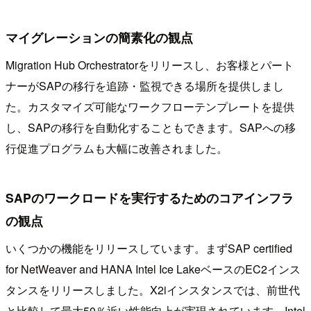
マイグレーションの簡素化の観点
Migration Hub Orchestratorをリリースし、お客様とパート
ナーがSAPの移行を追跡・監視できる場所を提供しまし
た。カスタマイズ可能なワークフローテンプレートを提供
し、SAPの移行を自動化することもできます。SAPへの移
行促進プログラムも大幅に改善されました。
SAPのワークロードを実行するためのコアインフラ
の観点
いくつかの機能をリリースしています。まずSAP certified
for NetWeaver and HANA Intel Ice LakeベースのEC2インス
タンスをリリースしました。X2iインスタンスでは、前世代
と比較して最大50％近い性能向上が実現されています。Intel