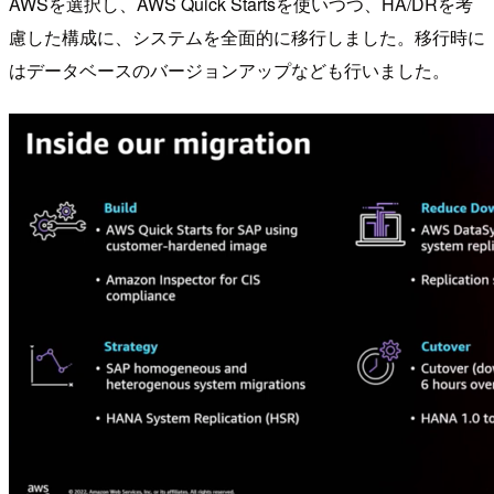
AWSを選択し、AWS Quick Startsを使いつつ、HA/DRを考
慮した構成に、システムを全面的に移行しました。移行時に
はデータベースのバージョンアップなども行いました。