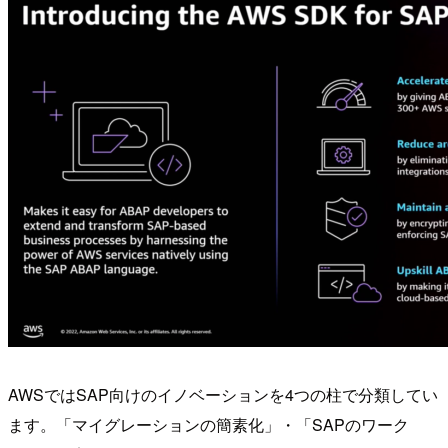
AWSではSAP向けのイノベーションを4つの柱で分類してい
ます。「マイグレーションの簡素化」・「SAPのワーク