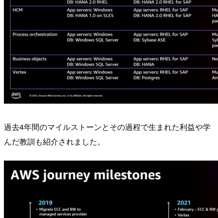
過去4年間のマイルストーンとその過程で生まれた利益や学
んだ教訓も紹介されました。