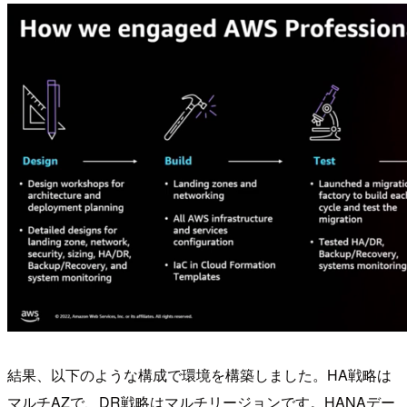
結果、以下のような構成で環境を構築しました。HA戦略は
マルチAZで、DR戦略はマルチリージョンです。HANAデー