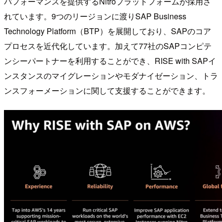
パフォーマンスを提供するNitroプラットフォームが採用さ
れています。9つのリージョンに渡りSAP Business
Technology Platform（BTP）を展開しており、SAPのコア
プロセスを近代化しています。加えて77社のSAPコンピテ
ンシーパートナーを利用することができ、RISE with SAPイ
ンスタンスのマイグレーションやモダナイゼーション、トラ
ンスフォーメーションに関して支援することができます。