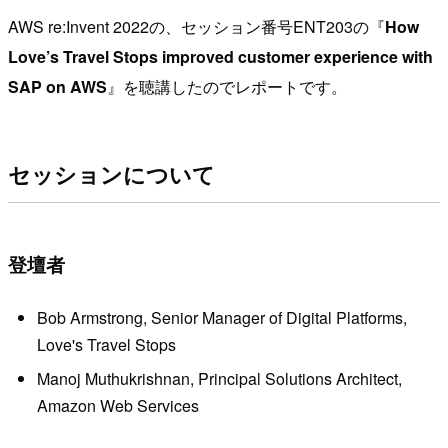
AWS re:Invent 2022の、セッション番号ENT203の『
How
Love’s Travel Stops improved customer experience with
SAP on AWS
』を聴講したのでレポートです。
セッションについて
登壇者
Bob Armstrong, Senior Manager of Digital Platforms,
Love's Travel Stops
Manoj Muthukrishnan, Principal Solutions Architect,
Amazon Web Services