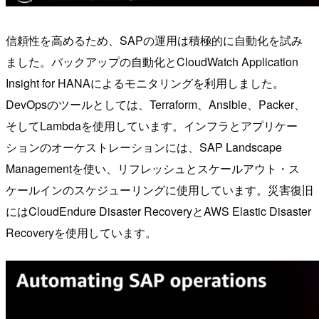
信頼性を高めるため、SAPの運用は積極的に自動化を試み
ました。バックアップの自動化とCloudWatch Application
Insight for HANAによるモニタリングを利用しました。
DevOpsのツールとしては、Terraform、Ansible、Packer、
そしてLambdaを使用しています。インフラとアプリケー
ションのオーケストレーションには、SAP Landscape
Managementを使い、リフレッシュとスケールアウト・ス
ケールインのスケジューリングに使用しています。災害復旧
にはCloudEndure Disaster RecoveryとAWS Elastic Disaster
Recoveryを使用しています。