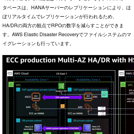
タベースは、HANAサーバーのレプリケーションにより、ほ
ぼリアルタイムでレプリケーションが行われるため、
HA/DRの両方の観点でRPOの数字を減らすことができま
す。AWS Elastic Disaster Recoveryでファイルシステムのマ
イグレーションも行っています。