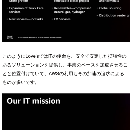
このようにLove'sではITの使命を、安全で安定した拡張性の
あるソリューションを提供し、事業のペースを加速させるこ
とと位置付けていて、AWSの利用もその加速の追求による
ものが多いです。