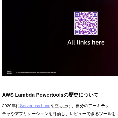
AWS Lambda Powertoolsの歴史について
2020年に
Serverless Lens
を立ち上げ、自分のアーキテク
チャやアプリケーションを評価し、レビューできるツールを