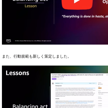
また、行動規範も新しく策定しました。