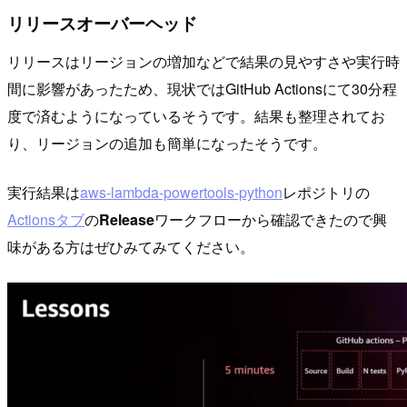
リリースオーバーヘッド
リリースはリージョンの増加などで結果の見やすさや実行時
間に影響があったため、現状ではGitHub Actionsにて30分程
度で済むようになっているそうです。結果も整理されてお
り、リージョンの追加も簡単になったそうです。
実行結果は
aws-lambda-powertools-python
レポジトリの
Actionsタブ
の
Release
ワークフローから確認できたので興
味がある方はぜひみてみてください。