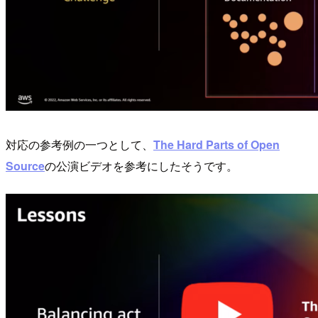
対応の参考例の一つとして、
The Hard Parts of Open
Source
の公演ビデオを参考にしたそうです。