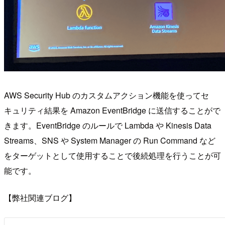
AWS Security Hub のカスタムアクション機能を使ってセ
キュリティ結果を Amazon EventBridge に送信することがで
きます。EventBridge のルールで Lambda や Kinesis Data
Streams、SNS や System Manager の Run Command など
をターゲットとして使用することで後続処理を行うことが可
能です。
【弊社関連ブログ】