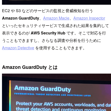
EC2 や S3 などのサービスの監視と脅威検知を行う
Amazon GuardDuty
、
Amazon Macie
、
Amazon Inspector
といったセキュリティサービスで生成された結果を集約して
表示できるのが
AWS Security Hub
です。そこで対応を行
うこともできますし、さらなる調査や分析を行うために
Amazon Detective
を使用することもできます。
Amazon GuardDuty とは