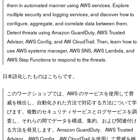
them in automated manner using AWS services. Explore
multiple security and logging services, and discover how to
configure, aggregate, and correlate data between them.
Detect threats using Amazon GuardDuty, AWS Trusted
Advisor, AWS Config, and AW CloudTrail. Then, learn how to
use AWS systems manager, AWS SNS, AWS Lambda, and
AWS Step Functions to respond to the threats.
日本語化したものはこちらです。
このワークショップでは、AWS のサービスを使用して脅
威を検出し、自動化された方法で対応する方法について学
びます。複数のセキュリティサービスとログサービスを調
査し、それらの間でデータを構成、集約、および関連付け
る方法を発見します。Amazon GuardDuty、AWS Trusted
Advisor、AWS Config、AW CloudTrail を使用して脅威を検