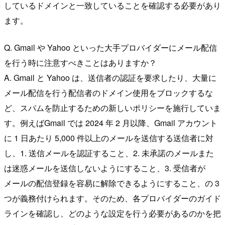
しているドメインと一致していることを確認する必要があり
ます。
Q. Gmail や Yahoo といった大手プロバイダーにメール配信
を行う時に注意すべきことはありますか？
A. Gmail と Yahoo は、送信者の認証を要求したり、大量に
メール配信を行う配信者のドメイン使用をブロックするな
ど、スパムを防止するための新しいポリシーを施行していま
す。例えばGmail では 2024 年 2 月以降、Gmail アカウント
に 1 日あたり 5,000 件以上のメールを送信する送信者に対
し、1. 送信メールを認証すること、2. 未承諾のメールまた
は迷惑メールを送信しないようにすること、3. 受信者が
メールの配信登録を容易に解除できるようにすること、の 3
つが義務付けられます。そのため、各プロバイダーのガイド
ラインを確認し、どのような設定を行う必要があるのかを把