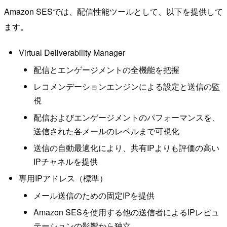
Amazon SESでは、配信性能ツールとして、以下を提供して
ます。
Virtual Deliverability Manager
配信とエンゲージメントの全機能を把握
レコメンデーションエンジンによる設定と送信の監
視
配信およびエンゲージメントのパフォーマンスを、
送信された各メールのレベルまで可視化
送信の自動最適化により、共有IPよりも評価の高い
IPチャネルを提供
専用IPアドレス（標準）
メール送信のための固定IPを提供
Amazon SESを使用する他の送信者によるIPレピュ
テーションの影響から独立