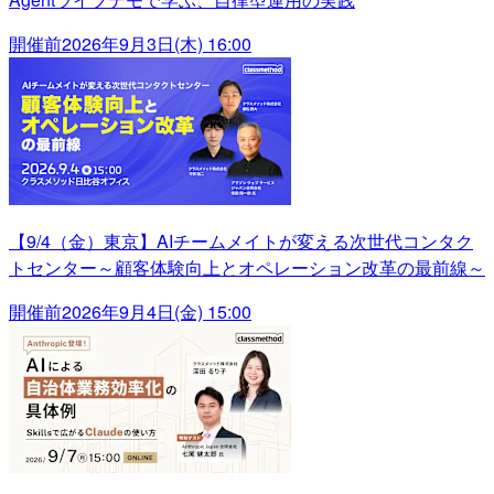
開催前
2026年9月3日(木) 16:00
【9/4（金）東京】AIチームメイトが変える次世代コンタク
トセンター～顧客体験向上とオペレーション改革の最前線～
開催前
2026年9月4日(金) 15:00