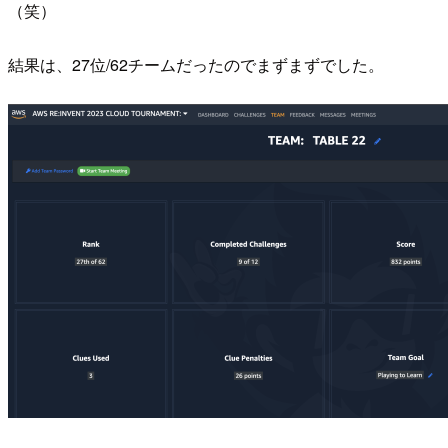
（笑）
結果は、27位/62チームだったのでまずまずでした。