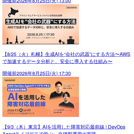
開催前
2026年8月25日(火) 13:00
【8/25（火）札幌】生成AIを“会社の武器”にする方法〜AWS
で加速するデータ分析と、安全に導入する仕組み〜
開催前
2026年8月25日(火) 17:30
【9/3（木）東京】AIを活用した障害対応最前線 | DevOps
Agentライブデモで学ぶ、自律型運用の実践