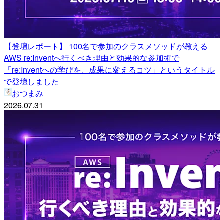
【登壇レポート】 100名で参加のクラスメソッドが教える
AWS re:Inventへ行くべき理由と効果的な参加術で
「re:Inventへの学びを、成果に変えるコツ」というタイトル
で登壇しました
おつまみ
2026.07.31