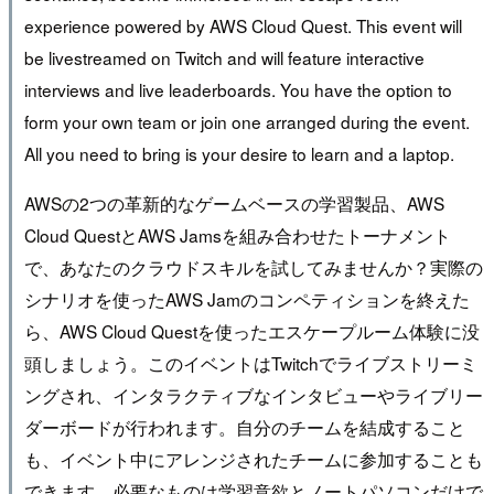
experience powered by AWS Cloud Quest. This event will
be livestreamed on Twitch and will feature interactive
interviews and live leaderboards. You have the option to
form your own team or join one arranged during the event.
All you need to bring is your desire to learn and a laptop.
AWSの2つの革新的なゲームベースの学習製品、AWS
Cloud QuestとAWS Jamsを組み合わせたトーナメント
で、あなたのクラウドスキルを試してみませんか？実際の
シナリオを使ったAWS Jamのコンペティションを終えた
ら、AWS Cloud Questを使ったエスケープルーム体験に没
頭しましょう。このイベントはTwitchでライブストリーミ
ングされ、インタラクティブなインタビューやライブリー
ダーボードが行われます。自分のチームを結成すること
も、イベント中にアレンジされたチームに参加することも
できます。必要なものは学習意欲とノートパソコンだけで