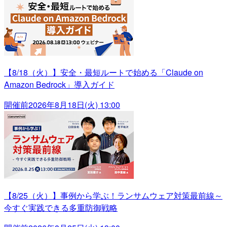
【8/18（火）】安全・最短ルートで始める「Claude on
Amazon Bedrock」導入ガイド
開催前
2026年8月18日(火) 13:00
【8/25（火）】事例から学ぶ！ランサムウェア対策最前線～
今すぐ実践できる多重防御戦略