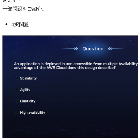
一部問題をご紹介。
4択問題