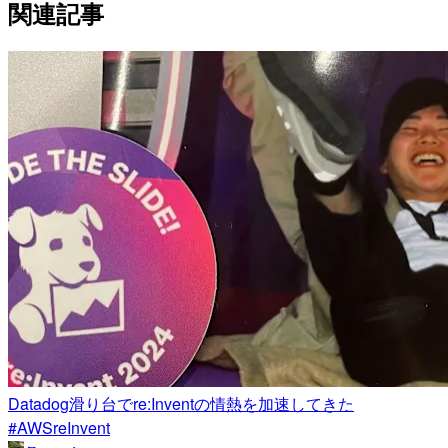
関連記事
Datadog滑り台でre:Inventの情熱を加速してきた
#AWSreInvent