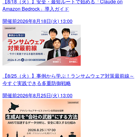
【8/18（火）】安全・最短ルートで始める「Claude on
Amazon Bedrock」導入ガイド
開催前
2026年8月18日(火) 13:00
【8/25（火）】事例から学ぶ！ランサムウェア対策最前線～
今すぐ実践できる多重防御戦略
開催前
2026年8月25日(火) 13:00