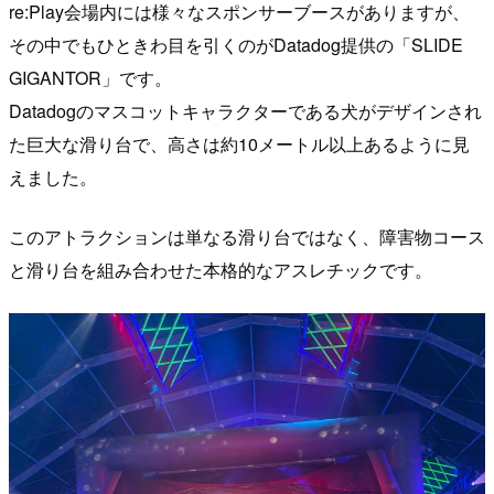
re:Play会場内には様々なスポンサーブースがありますが、
その中でもひときわ目を引くのがDatadog提供の「SLIDE
GIGANTOR」です。
Datadogのマスコットキャラクターである犬がデザインされ
た巨大な滑り台で、高さは約10メートル以上あるように見
えました。
このアトラクションは単なる滑り台ではなく、障害物コース
と滑り台を組み合わせた本格的なアスレチックです。