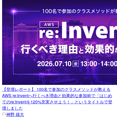
【登壇レポート】 100名で参加のクラスメソッドが教える
AWS re:Inventへ行くべき理由と効果的な参加術で「はじめ
てのre:Inventを120%充実させよう！」というタイトルで登
壇しました
神野 雄大