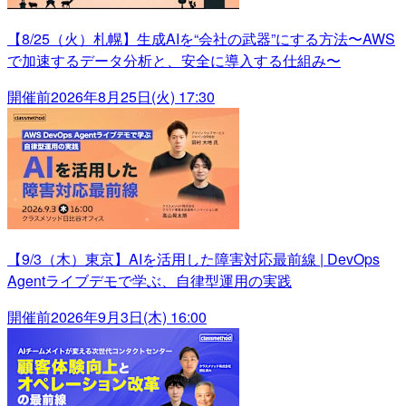
【8/25（火）札幌】生成AIを“会社の武器”にする方法〜AWS
で加速するデータ分析と、安全に導入する仕組み〜
開催前
2026年8月25日(火) 17:30
【9/3（木）東京】AIを活用した障害対応最前線 | DevOps
Agentライブデモで学ぶ、自律型運用の実践
開催前
2026年9月3日(木) 16:00