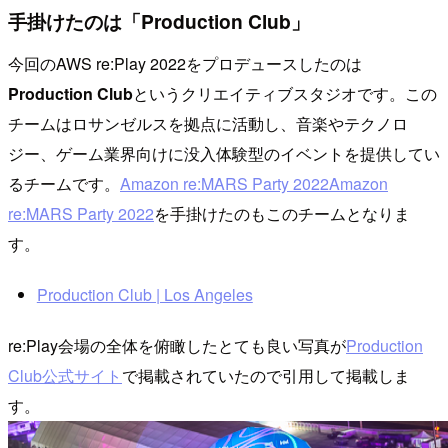
手掛けたのは「Production Club」
今回のAWS re:Play 2022をプロデュースしたのは
Production Club
というクリエイティブスタジオです。この
チームはロサンゼルスを拠点に活動し、音楽やテクノロ
ジー、ゲーム業界向けに没入体験型のイベントを提供してい
るチームです。
Amazon re:MARS Party 2022Amazon
re:MARS Party 2022
を手掛けたのもこのチームとなりま
す。
Production Club | Los Angeles
re:Play会場の全体を俯瞰したとても良い写真が
Production
Club公式サイト
で掲載されていたので引用して掲載しま
す。