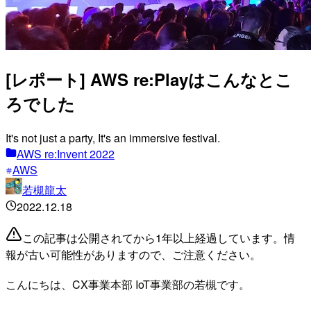
[レポート] AWS re:Playはこんなとこ
ろでした
It's not just a party, It's an immersive festival.
AWS re:Invent 2022
AWS
若槻龍太
2022.12.18
この記事は公開されてから1年以上経過しています。情
報が古い可能性がありますので、ご注意ください。
こんにちは、CX事業本部 IoT事業部の若槻です。