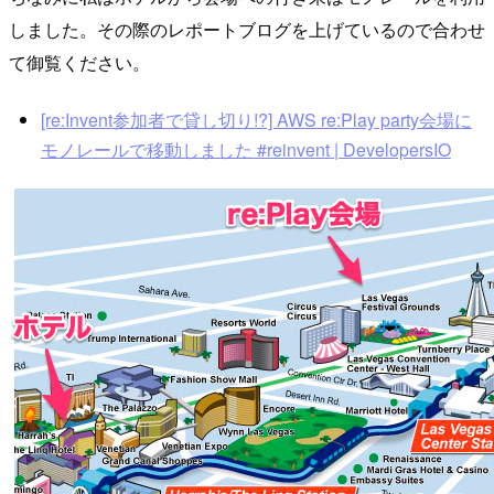
しました。その際のレポートブログを上げているので合わせ
て御覧ください。
[re:Invent参加者で貸し切り!?] AWS re:Play party会場に
モノレールで移動しました #reinvent | DevelopersIO