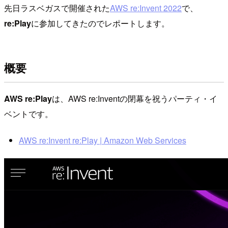
先日ラスベガスで開催された
AWS re:Invent 2022
で、
re:Play
に参加してきたのでレポートします。
概要
AWS re:Play
は、AWS re:Inventの閉幕を祝うパーティ・イ
ベントです。
AWS re:Invent re:Play | Amazon Web Services