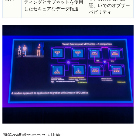
ティングとサブネットを使用
証、L7でのオブザー
したセキュアなデータ転送
バビリティ
同等の構成でのコスト比較