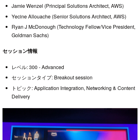
Jamie Wenzel (Principal Solutions Architect, AWS)
Yecine Allouache (Senior Solutions Architect, AWS)
Ryan J McDonough (Technology Fellow/Vice President,
Goldman Sachs)
セッション情報
レベル: 300 - Advanced
セッションタイプ: Breakout session
トピック: Application Integration, Networking & Content
Delivery