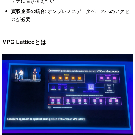
テナに置き換えたい
買収企業の統合
: オンプレミスデータベースへのアクセ
スが必要
VPC Latticeとは