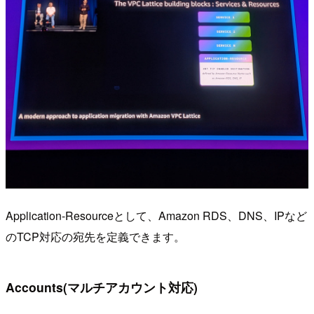
Application-Resourceとして、Amazon RDS、DNS、IPなど
のTCP対応の宛先を定義できます。
Accounts(マルチアカウント対応)