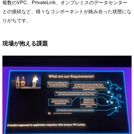
複数のVPC、PrivateLink、オンプレミスのデータセンター
との接続など、様々なコンポーネントが絡み合った状態にな
りがちです。
現場が抱える課題