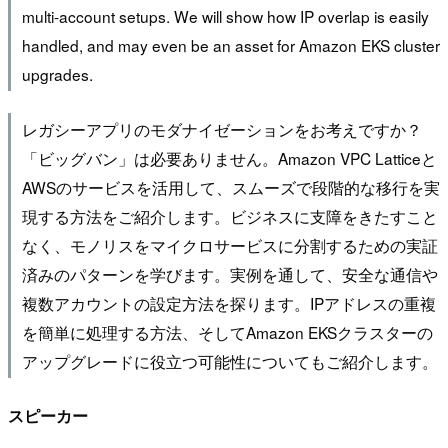
multi-account setups. We will show how IP overlap is easily
handled, and may even be an asset for Amazon EKS cluster
upgrades.
レガシーアプリのモダナイゼーションをお考えですか？
「ビッグバン」は必要ありません。Amazon VPC Latticeと
AWSのサービスを活用して、スムーズで段階的な移行を実
現する方法をご紹介します。ビジネスに支障をきたすこと
なく、モノリスをマイクロサービスに分割するための実証
済みのパターンを学びます。実例を通して、安全な通信や
複数アカウントの設定方法を探ります。IPアドレスの重複
を簡単に処理する方法、そしてAmazon EKSクラスターの
アップグレードに役立つ可能性についてもご紹介します。
スピーカー