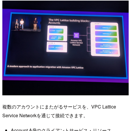
複数のアカウントにまたがるサービスを、VPC Lattice
Service Networkを通じて接続できます。
Account A/Bのクライアントサービス・リソース