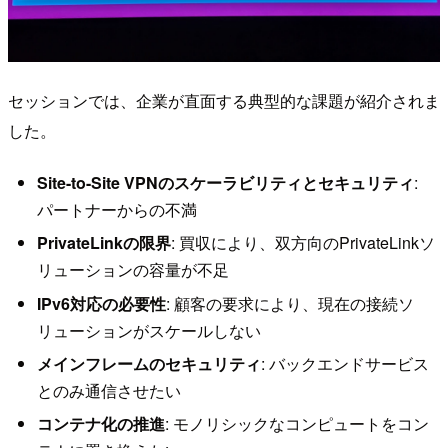
セッションでは、企業が直面する典型的な課題が紹介されま
した。
Site-to-Site VPNのスケーラビリティとセキュリティ
:
パートナーからの不満
PrivateLinkの限界
: 買収により、双方向のPrivateLinkソ
リューションの容量が不足
IPv6対応の必要性
: 顧客の要求により、現在の接続ソ
リューションがスケールしない
メインフレームのセキュリティ
: バックエンドサービス
とのみ通信させたい
コンテナ化の推進
: モノリシックなコンピュートをコン