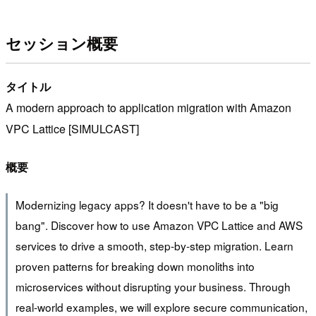
セッション概要
タイトル
A modern approach to application migration with Amazon
VPC Lattice [SIMULCAST]
概要
Modernizing legacy apps? It doesn't have to be a "big
bang". Discover how to use Amazon VPC Lattice and AWS
services to drive a smooth, step-by-step migration. Learn
proven patterns for breaking down monoliths into
microservices without disrupting your business. Through
real-world examples, we will explore secure communication,