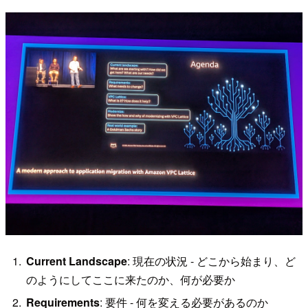
Current Landscape
: 現在の状況 - どこから始まり、ど
のようにしてここに来たのか、何が必要か
Requirements
: 要件 - 何を変える必要があるのか