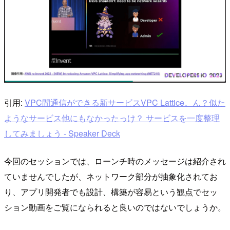
引用:
VPC間通信ができる新サービスVPC Lattice。ん？似た
ようなサービス他にもなかったっけ？ サービスを一度整理
してみましょう - Speaker Deck
今回のセッションでは、ローンチ時のメッセージは紹介され
ていませんでしたが、ネットワーク部分が抽象化されてお
り、アプリ開発者でも設計、構築が容易という観点でセッ
ション動画をご覧になられると良いのではないでしょうか。