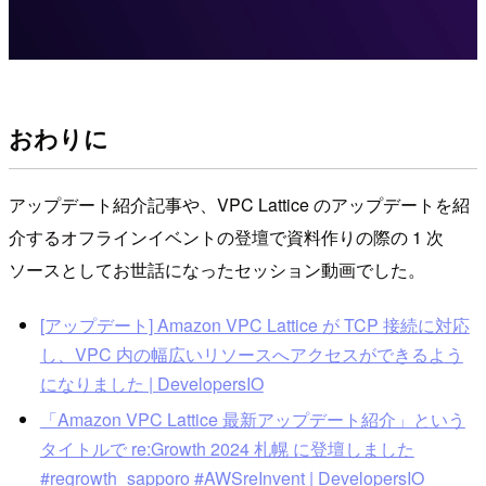
おわりに
アップデート紹介記事や、VPC Lattice のアップデートを紹
介するオフラインイベントの登壇で資料作りの際の 1 次
ソースとしてお世話になったセッション動画でした。
[アップデート] Amazon VPC Lattice が TCP 接続に対応
し、VPC 内の幅広いリソースへアクセスができるよう
になりました | DevelopersIO
「Amazon VPC Lattice 最新アップデート紹介」という
タイトルで re:Growth 2024 札幌 に登壇しました
#regrowth_sapporo #AWSreInvent | DevelopersIO