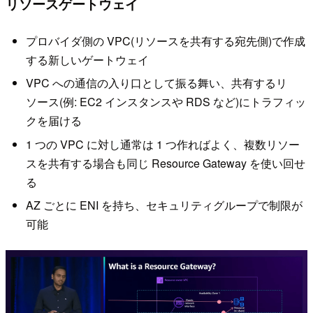
リソースゲートウェイ
プロバイダ側の VPC(リソースを共有する宛先側)で作成
する新しいゲートウェイ
VPC への通信の入り口として振る舞い、共有するリ
ソース(例: EC2 インスタンスや RDS など)にトラフィッ
クを届ける
1 つの VPC に対し通常は 1 つ作ればよく、複数リソー
スを共有する場合も同じ Resource Gateway を使い回せ
る
AZ ごとに ENI を持ち、セキュリティグループで制限が
可能