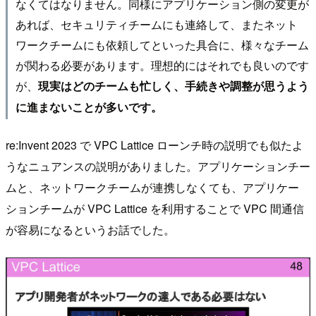
なくてはなりません。同様にアプリケーション側の変更が
あれば、セキュリティチームにも連絡して、またネット
ワークチームにも依頼してといった具合に、様々なチーム
が関わる必要があります。理想的にはそれでも良いのです
が、
現実はどのチームも忙しく、手続きや調整が思うよう
に進まないことが多いです。
re:Invent 2023 で VPC Lattice ローンチ時の説明でも似たよ
うなニュアンスの説明がありました。アプリケーションチー
ムと、ネットワークチームが連携しなくても、アプリケー
ションチームが VPC Lattice を利用することで VPC 間通信
が容易になるというお話でした。