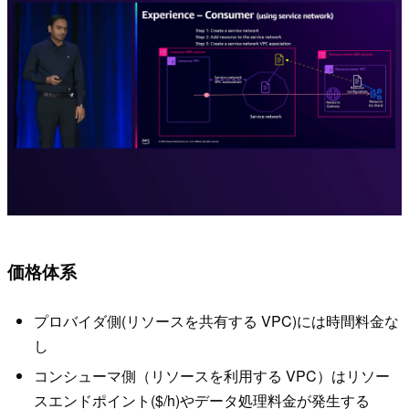
価格体系
プロバイダ側(リソースを共有する VPC)には時間料金な
し
コンシューマ側（リソースを利用する VPC）はリソー
スエンドポイント($/h)やデータ処理料金が発生する