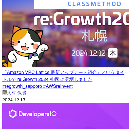
「Amazon VPC Lattice 最新アップデート紹介」というタイ
トルで re:Growth 2024 札幌 に登壇しました
#regrowth_sapporo #AWSreInvent
大村 保貴
2024.12.13