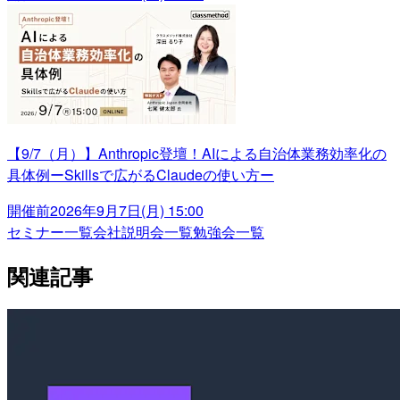
【9/7（月）】Anthropic登壇！AIによる自治体業務効率化の
具体例ーSkillsで広がるClaudeの使い方ー
開催前
2026年9月7日(月) 15:00
セミナー一覧
会社説明会一覧
勉強会一覧
関連記事