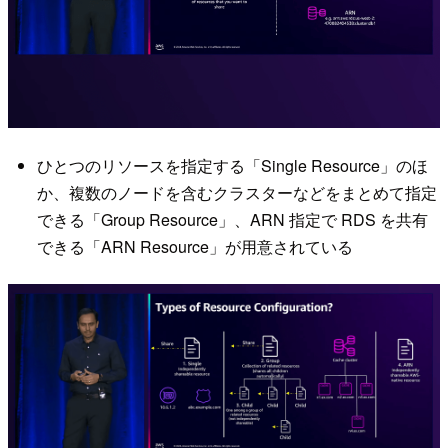
ひとつのリソースを指定する「Single Resource」のほ
か、複数のノードを含むクラスターなどをまとめて指定
できる「Group Resource」、ARN 指定で RDS を共有
できる「ARN Resource」が用意されている