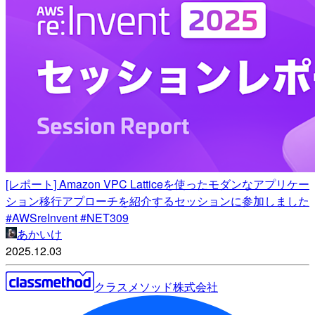
[レポート] Amazon VPC Latticeを使ったモダンなアプリケー
ション移行アプローチを紹介するセッションに参加しました
#AWSreInvent #NET309
あかいけ
2025.12.03
クラスメソッド株式会社