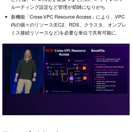
ルーティング設定など管理が煩雑になりがち
新機能「Cross-VPC Resource Access」により、VPC
内の個々のリソース(EC2、RDS、クラスタ、オンプレ
ミス接続リソースなど)を必要な単位で共有可能に