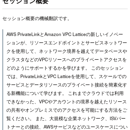
セッション概要
セッション概要の機械翻訳です。
AWS PrivateLinkとAmazon VPC Latticeの新しいイノベー
ションが、リソースエンドポイントとサービスネットワー
クを使用して、ネットワーク境界を越えてデータベースや
クラスタなどのVPCリソースへのプライベートアクセスを
どのようにサポートするかを学びます。 このセッション
では、PrivateLinkとVPC Latticeを使用して、スケールでの
サービスとデータリソースのプライベート接続を簡素化す
る新機能について学びます。 これまでクラウドでは利用
できなかった、VPCやアカウントの境界を越えたリソース
の共有やオンプレミスでのアクセスを可能にする方法をご
覧ください。 また、大規模な企業ネットワーク、ISVパー
トナーとの接続、AWSサービスなどのユースケースについ