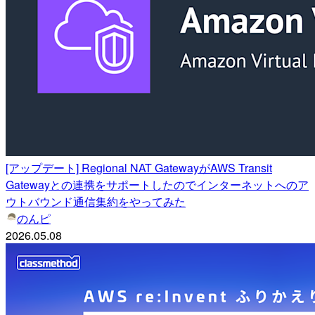
[アップデート] Regional NAT GatewayがAWS Transit
Gatewayとの連携をサポートしたのでインターネットへのア
ウトバウンド通信集約をやってみた
のんピ
2026.05.08