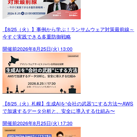
【8/25（火）】事例から学ぶ！ランサムウェア対策最前線～
今すぐ実践できる多重防御戦略
開催前
2026年8月25日(火) 13:00
【8/25（火）札幌】生成AIを“会社の武器”にする方法〜AWS
で加速するデータ分析と、安全に導入する仕組み〜
開催前
2026年8月25日(火) 17:30