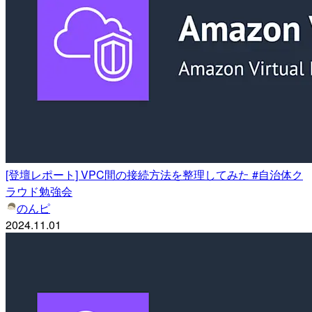
[登壇レポート] VPC間の接続方法を整理してみた #自治体ク
ラウド勉強会
のんピ
2024.11.01