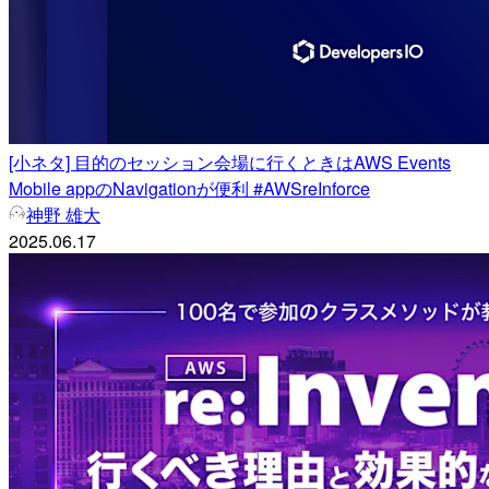
[小ネタ] 目的のセッション会場に行くときはAWS Events
Mobile appのNavigationが便利 #AWSreInforce
神野 雄大
2025.06.17