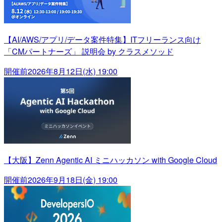
【AI/AWS/アプリ/データ案件特集】ITフリーランス向け
「CMパートナーズ」 説明会 by クラスメソッド
開催前
2026年8月12日(水) 19:00
【大阪】Zenn Agentic AI ミニハッカソン with Google Cloud
開催前
2026年9月18日(金) 19:00