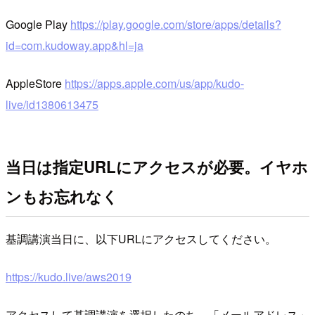
Google Play
https://play.google.com/store/apps/details?
id=com.kudoway.app&hl=ja
AppleStore
https://apps.apple.com/us/app/kudo-
live/id1380613475
当日は指定URLにアクセスが必要。イヤホ
ンもお忘れなく
基調講演当日に、以下URLにアクセスしてください。
https://kudo.live/aws2019
アクセスして基調講演を選択したのち、「メールアドレス」