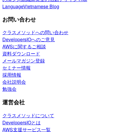
Language
Vietnamese Blog
お問い合わせ
クラスメソッドへの問い合わせ
DevelopersIOへのご意見
AWSに関するご相談
資料ダウンロード
メールマガジン登録
セミナー情報
採用情報
会社説明会
勉強会
運営会社
クラスメソッドについて
DevelopersIOとは
AWS支援サービス一覧