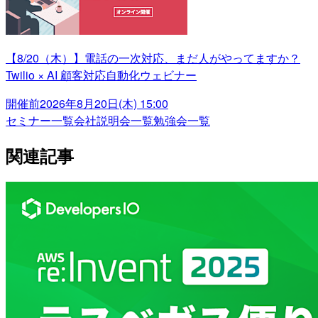
【8/20（木）】電話の一次対応、まだ人がやってますか？
Twilio × AI 顧客対応自動化ウェビナー
開催前
2026年8月20日(木) 15:00
セミナー一覧
会社説明会一覧
勉強会一覧
関連記事