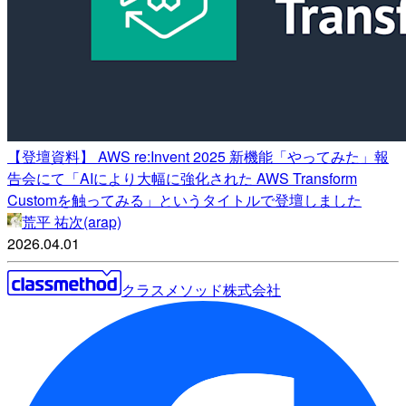
【登壇資料】 AWS re:Invent 2025 新機能「やってみた」報
告会にて「AIにより大幅に強化された AWS Transform
Customを触ってみる」というタイトルで登壇しました
荒平 祐次(arap)
2026.04.01
クラスメソッド株式会社