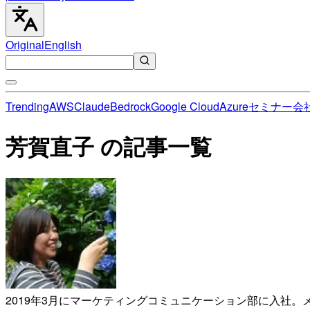
Original
English
Trending
AWS
Claude
Bedrock
Google Cloud
Azure
セミナー
会
芳賀直子 の記事一覧
2019年3月にマーケティングコミュニケーション部に入社