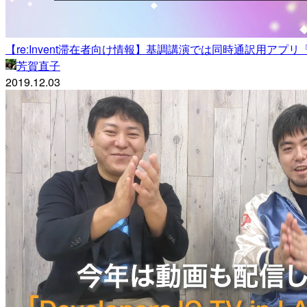
【re:Invent滞在者向け情報】基調講演では同時通訳用アプリ「KUDO」
芳賀直子
2019.12.03