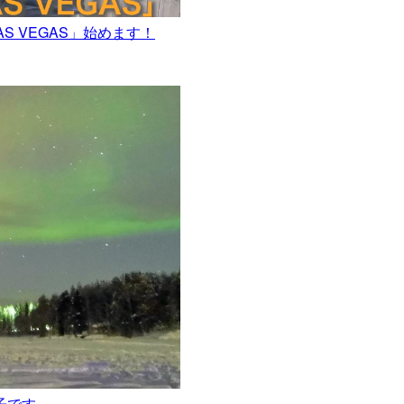
in LAS VEGAS」始めます！
子です