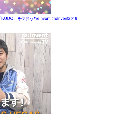
を使おう#reinvent #reinvent2019