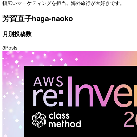
幅広いマーケティングを担当。海外旅行が大好きです。
芳賀直子
haga-naoko
月別投稿数
3
Posts