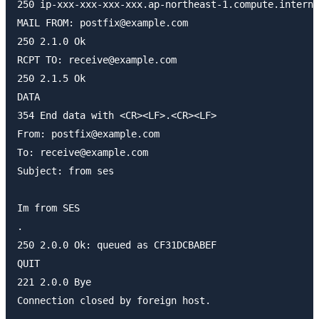
250 ip-xxx-xxx-xxx-xxx.ap-northeast-1.compute.interna
MAIL FROM: postfix@example.com

250 2.1.0 Ok

RCPT TO: receive@example.com

250 2.1.5 Ok

DATA

354 End data with <CR><LF>.<CR><LF>

From: postfix@example.com

To: receive@example.com

Subject: from ses

Im from SES

.

250 2.0.0 Ok: queued as CF31DCBABEF

QUIT

221 2.0.0 Bye
