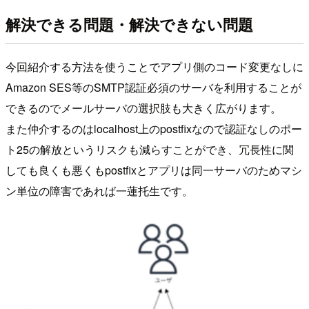
解決できる問題・解決できない問題
今回紹介する方法を使うことでアプリ側のコード変更なしに
Amazon SES等のSMTP認証必須のサーバを利用することが
できるのでメールサーバの選択肢も大きく広がります。
また仲介するのはlocalhost上のpostfixなので認証なしのポー
ト25の解放というリスクも減らすことができ、冗長性に関
しても良くも悪くもpostfixとアプリは同一サーバのためマシ
ン単位の障害であれば一蓮托生です。