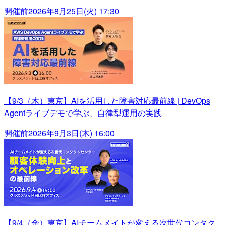
開催前
2026年8月25日(火) 17:30
【9/3（木）東京】AIを活用した障害対応最前線 | DevOps
Agentライブデモで学ぶ、自律型運用の実践
開催前
2026年9月3日(木) 16:00
【9/4（金）東京】AIチームメイトが変える次世代コンタク