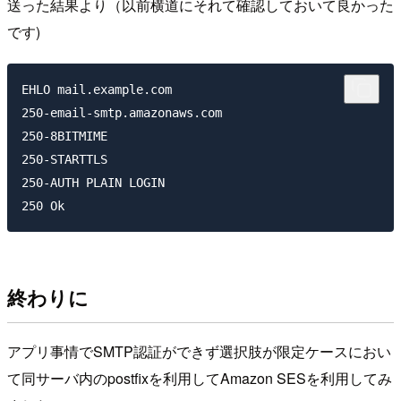
送った結果より（以前横道にそれて確認しておいて良かった
です)
EHLO mail.example.com

250-email-smtp.amazonaws.com

250-8BITMIME

250-STARTTLS

250-AUTH PLAIN LOGIN

終わりに
アプリ事情でSMTP認証ができず選択肢が限定ケースにおい
て同サーバ内のpostfixを利用してAmazon SESを利用してみ