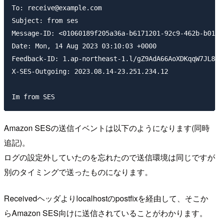
To: receive@example.com

Subject: from ses

Message-ID: <01060189f205a36a-b6171201-92c9-462b-b019
Date: Mon, 14 Aug 2023 03:10:03 +0000

Feedback-ID: 1.ap-northeast-1.l/gZ9AdA66AoXDKqqW7JL8S
X-SES-Outgoing: 2023.08.14-23.251.234.12

Amazon SESの送信イベントは以下のようになります(同時
追記)。
ログの設定外していたのを忘れたので送信環境は同じですが
別のタイミングで送ったものになります。
Receivedヘッダよりlocalhostのpostfixを経由して、そこか
らAmazon SES向けに送信されていることがわかります。