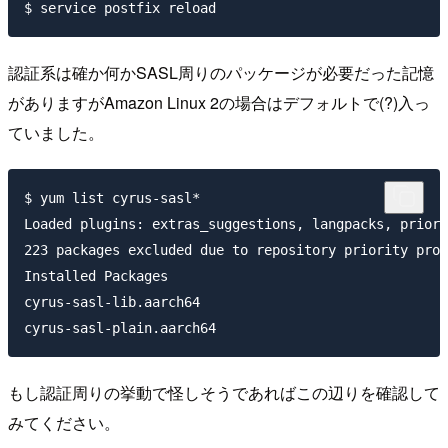
認証系は確か何かSASL周りのパッケージが必要だった記憶
がありますがAmazon Linux 2の場合はデフォルトで(?)入っ
ていました。
$ yum list cyrus-sasl*

Loaded plugins: extras_suggestions, langpacks, priori
223 packages excluded due to repository priority prot
Installed Packages

cyrus-sasl-lib.aarch64                               
もし認証周りの挙動で怪しそうであればこの辺りを確認して
みてください。