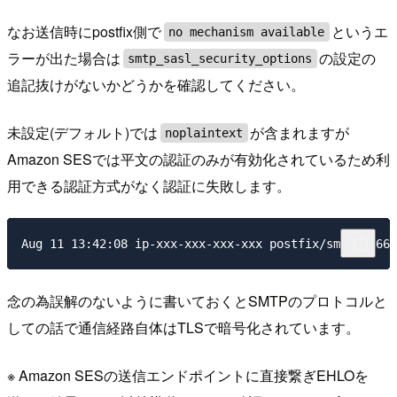
なお送信時にpostfix側で
というエ
no mechanism available
ラーが出た場合は
の設定の
smtp_sasl_security_options
追記抜けがないかどうかを確認してください。
未設定(デフォルト)では
が含まれますが
noplaintext
Amazon SESでは平文の認証のみが有効化されているため利
用できる認証方式がなく認証に失敗します。
念の為誤解のないように書いておくとSMTPのプロトコルと
しての話で通信経路自体はTLSで暗号化されています。
※ Amazon SESの送信エンドポイントに直接繋ぎEHLOを