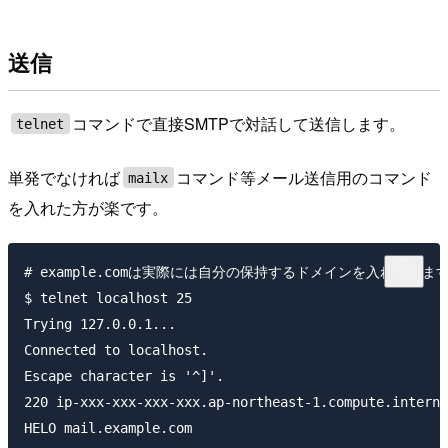
送信
コマンドで直接SMTPで対話して送信します。
telnet
単発でなければ
コマンド等メール送信用のコマンド
mailx
を入れた方が楽です。
# example.comは実際には自分の保持するドメインを入れています
$ telnet localhost 25

Trying 127.0.0.1...

Connected to localhost.

Escape character is '^]'.

220 ip-xxx-xxx-xxx-xxx.ap-northeast-1.compute.interna
HELO mail.example.com
