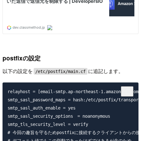
postfixの設定
以下の設定を
に追記します。
/etc/postfix/main.cf
relayhost = [email-smtp.ap-northeast-1.amazonaws.com]
smtp_sasl_password_maps = hash:/etc/postfix/transport
smtp_sasl_auth_enable = yes

smtp_sasl_security_options　= noanonymous

smtp_tls_security_level = verify

# 今回の趣旨を守るためpostfixに接続するクライアントからの
# デフォルト値でもこの挙動であったはずではあるが念のため
