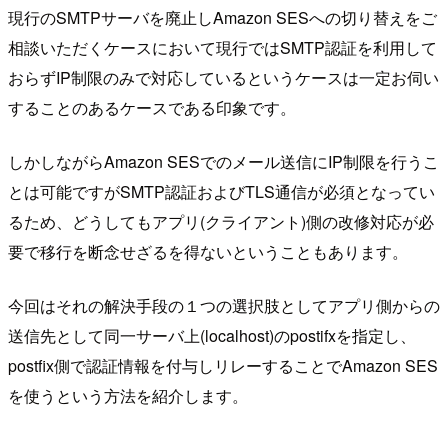
現行のSMTPサーバを廃止しAmazon SESへの切り替えをご
相談いただくケースにおいて現行ではSMTP認証を利用して
おらずIP制限のみで対応しているというケースは一定お伺い
することのあるケースである印象です。
しかしながらAmazon SESでのメール送信にIP制限を行うこ
とは可能ですがSMTP認証およびTLS通信が必須となってい
るため、どうしてもアプリ(クライアント)側の改修対応が必
要で移行を断念せざるを得ないということもあります。
今回はそれの解決手段の１つの選択肢としてアプリ側からの
送信先として同一サーバ上(localhost)のpostifxを指定し、
postfix側で認証情報を付与しリレーすることでAmazon SES
を使うという方法を紹介します。