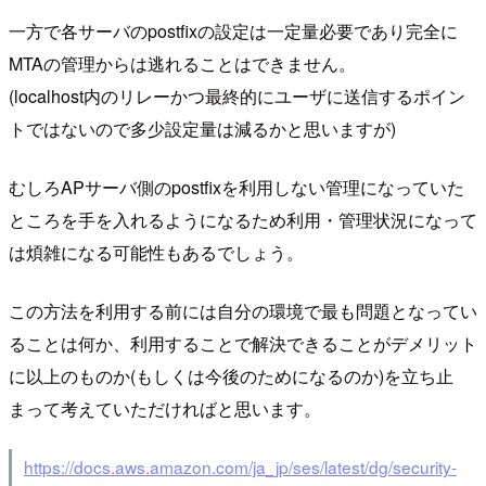
一方で各サーバのpostfixの設定は一定量必要であり完全に
MTAの管理からは逃れることはできません。
(localhost内のリレーかつ最終的にユーザに送信するポイン
トではないので多少設定量は減るかと思いますが)
むしろAPサーバ側のpostfixを利用しない管理になっていた
ところを手を入れるようになるため利用・管理状況になって
は煩雑になる可能性もあるでしょう。
この方法を利用する前には自分の環境で最も問題となってい
ることは何か、利用することで解決できることがデメリット
に以上のものか(もしくは今後のためになるのか)を立ち止
まって考えていただければと思います。
https://docs.aws.amazon.com/ja_jp/ses/latest/dg/security-