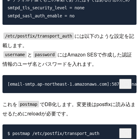
smtpd_tls_security_level = none

には以下のような設定を記
/etc/postfix/transport_auth
載します。
と
にはAmazon SESで作成した認証
username
password
情報のユーザ名とパスワードを入れます。
これを
でDB化します。変更後はpostfixに読み込ま
postmap
せるためにreloadが必要です。
$ postmap /etc/postfix/transport_auth
