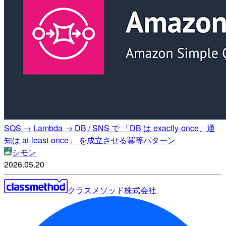
SQS → Lambda → DB / SNS で 「DB は exactly-once、通
知は at-least-once」 を成立させる冪等パターン
シモン
2026.05.20
クラスメソッド株式会社