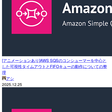
[アニメーションあり]AWS SQSのコンシューマーを中心と
した可視性タイムアウトとFIFOキューの動作についての整
理
アシ
2025.12.25