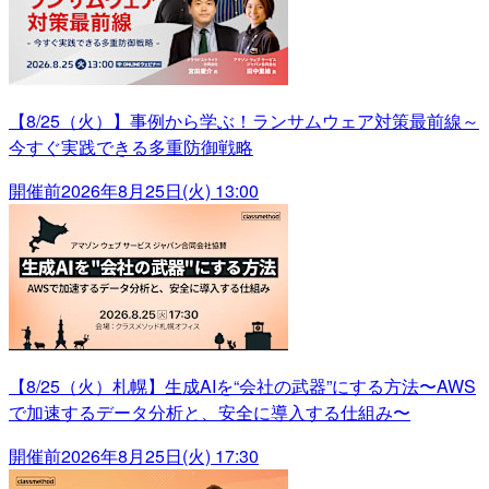
【8/25（火）】事例から学ぶ！ランサムウェア対策最前線～
今すぐ実践できる多重防御戦略
開催前
2026年8月25日(火) 13:00
【8/25（火）札幌】生成AIを“会社の武器”にする方法〜AWS
で加速するデータ分析と、安全に導入する仕組み〜
開催前
2026年8月25日(火) 17:30