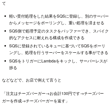
て
軽い受付処理をした結果をSQSに登録し、別のサーバー
からメッセージをポーリングし、重い処理を済ませる
SQS側で処理予定のタスクをバッファーでき、スパイク
的なアクセスに耐えれる構成を作成できる
SQSに登録されているキューに基づいてSQSをポーリ
ングし、処理を行うサーバーをスケールする事ができる
SQSをトリガーにLambdaをキックし、サーバーレスが
捗る
などなどで、お店で例えて言うと
「注文はチーズバーガー→お会計130円です→チーズバー
ガーを作成→チーズバーガーを返す」