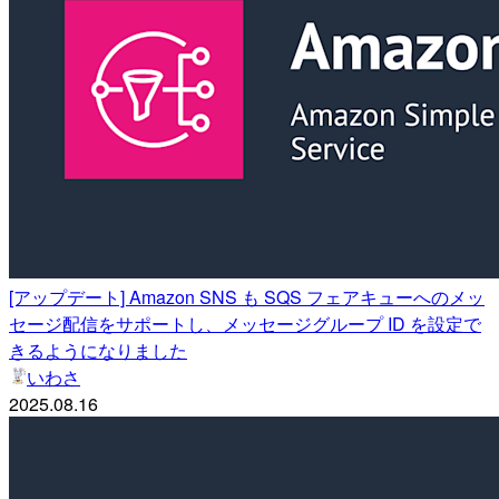
[アップデート] Amazon SNS も SQS フェアキューへのメッ
セージ配信をサポートし、メッセージグループ ID を設定で
きるようになりました
いわさ
2025.08.16