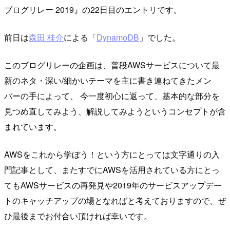
ブログリレー 2019』の22日目のエントリです。
前日は
森田 桂介
による「
DynamoDB
」でした。
このブログリレーの企画は、普段AWSサービスについて最
新のネタ・深い/細かいテーマを主に書き連ねてきたメン
バーの手によって、 今一度初心に返って、基本的な部分を
見つめ直してみよう、解説してみようというコンセプトが含
まれています。
AWSをこれから学ぼう！という方にとっては文字通りの入
門記事として、またすでにAWSを活用されている方にとっ
てもAWSサービスの再発見や2019年のサービスアップデー
トのキャッチアップの場となればと考えておりますので、ぜ
ひ最後までお付合い頂ければ幸いです。