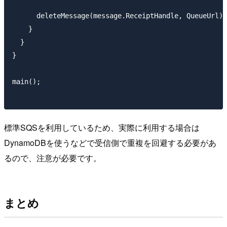
      deleteMessage(message.ReceiptHandle, QueueUrl);

    }

  }

}

main();

標準SQSを利用しているため、実際に利用する場合は
DynamoDBを使うなどで受信側で重複を回避する必要があ
るので、注意が必要です。
まとめ