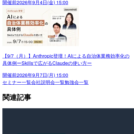
開催前
2026年9月4日(金) 15:00
【9/7（月）】Anthropic登壇！AIによる自治体業務効率化の
具体例ーSkillsで広がるClaudeの使い方ー
開催前
2026年9月7日(月) 15:00
セミナー一覧
会社説明会一覧
勉強会一覧
関連記事