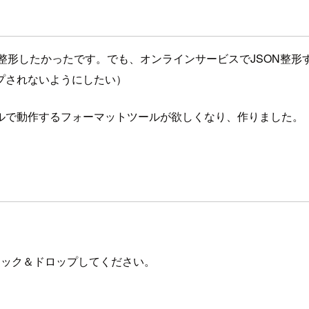
気軽に整形したかったです。でも、オンラインサービスでJSON
プされないようにしたい）
ルで動作するフォーマットツールが欲しくなり、作りました。
ドラック＆ドロップしてください。