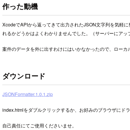
作った動機
XcodeでAPIから返ってきて出力されたJSON文字列を
れるかどうかはよくわかりませんでした。（サーバーにアッ
案件のデータを外に出すわけにはいかなかったので、ローカ
ダウンロード
JSONFormatter.1.0.1.zip
index.htmlをダブルクリックするか、お好みのブラウザに
自己責任にてご使用くださいませ。