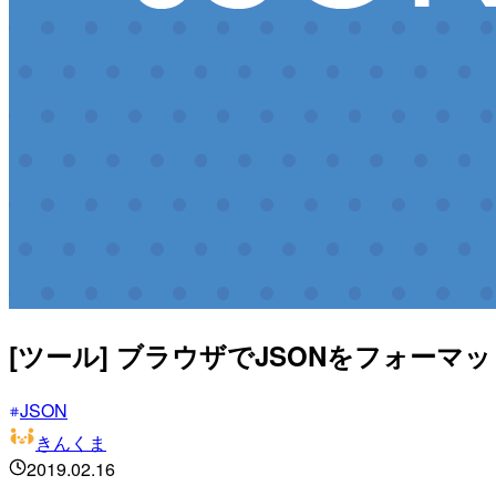
[ツール] ブラウザでJSONをフォー
JSON
きんくま
2019.02.16