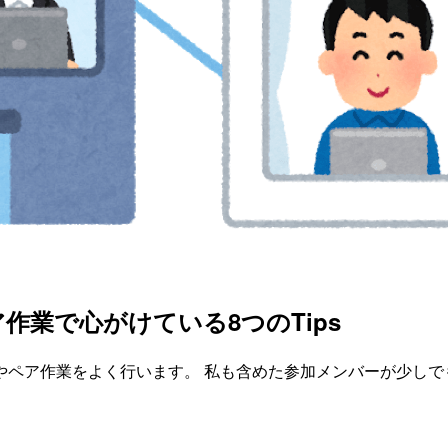
業で心がけている8つのTips
やペア作業をよく行います。 私も含めた参加メンバーが少しで