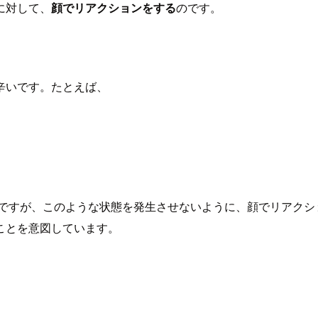
に対して、
顔でリアクションをする
のです。
辛いです。たとえば、
のですが、このような状態を発生させないように、顔でリアクシ
ことを意図しています。