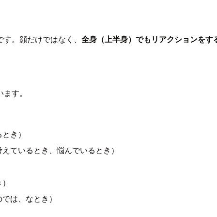
です。顔だけではなく、
全身（上半身）でもリアクションをす
います。
るとき）
考えているとき、悩んでいるとき）
き）
のでは、なとき）