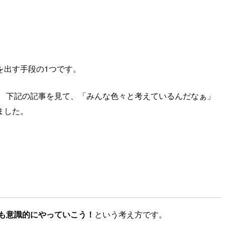
を出す手段の1つです。
 下記の記事を見て、「みんな色々と考えているんだなぁ」
ました。
も意識的にやっていこう！
という考え方です。