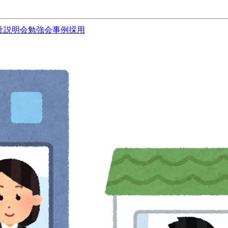
社説明会
勉強会
事例
採用