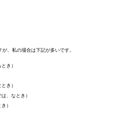
すが、私の場合は下記が多いです。
るとき）
なとき）
では、なとき）
とき）
。