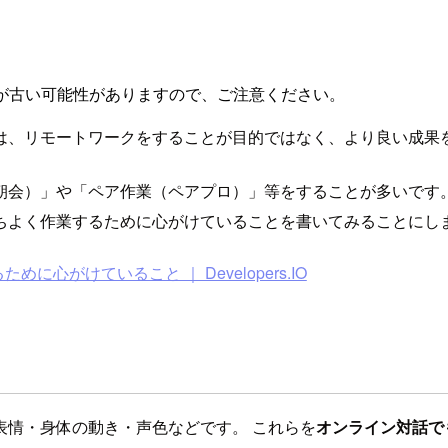
が古い可能性がありますので、ご注意ください。
は、リモートワークをすることが目的ではなく、より良い成果
朝会）」や「ペア作業（ペアプロ）」等をすることが多いです。
ちよく作業するために心がけていることを書いてみることにし
がけていること ｜ Developers.IO
表情・身体の動き・声色などです。 これらを
オンライン対話で