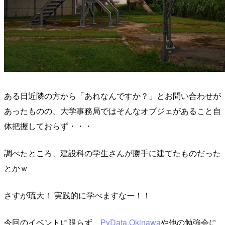
ある日近隣の方から「あれなんですか？」とお問い合わせが
あったものの、大学事務局ではそんなオブジェがあること自
体把握しておらず・・・
調べたところ、建設科の学生さんが勝手に建てたものだった
とかｗ
さすが琉大！ 実践的に学べますなー！！
今回のイベントに限らず、
PyData.Okinawa
や他の勉強会に