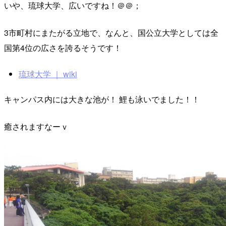
いや、琉球大学、広いですね！＠＠；
3市町村にまたがる立地で、なんと、国公立大学としては全
国第4位の広さを誇るそうです！
琉球大学 ｜ wiki
キャンパス内には大きな池が！ 鯉も泳いでました！！
癒されますなーｖ