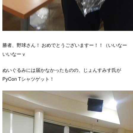
勝者、野球さん！ おめでとうございますー！！（いいなー
いいなーｖ
ぬいぐるみには届かなかったものの、じょんすみす氏が
PyCon Tシャツゲット！