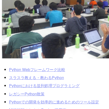
Python Webフレームワーク比較
スラスラ教える・教わるPython
Pythonにおける並列処理プログラミング
レガシーPython散策
Pythonでの開発を効率的に進めるためのツール設定