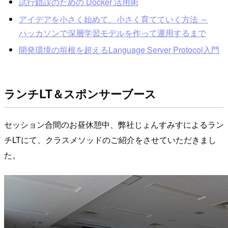
試行錯誤のための Docker 活用術
アイデアを小さく始めて、小さく育てていく方法 ～
ハッカソンで深層学習モデルを作って運用するまで
開発環境の垣根を超えるLanguage Server Protocol入門
ランチLT＆スポンサーブース
セッション合間のお昼休憩中、弊社じょんすみすによるラン
チLTにて、クラスメソッドのご紹介をさせていただきまし
た。