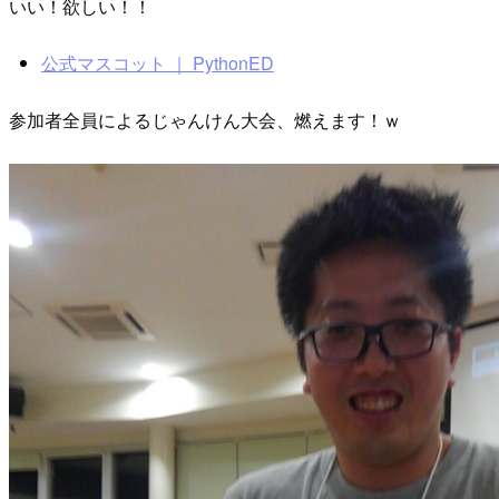
いい！欲しい！！
公式マスコット ｜ PythonED
参加者全員によるじゃんけん大会、燃えます！ｗ