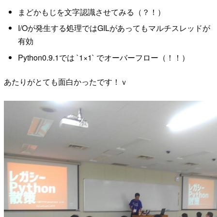
まどかもじを文字認識させてみる（？！）
I/Oが発生する処理ではGILがあってもマルチスレッドが
有効
Python0.9.1では `1×1` でオーバーフロー（！！）
あたりがとても面白かったです！ｖ