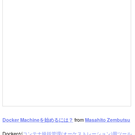
Docker Machineを始めるには？
from
Masahito Zembutsu
Dockerが
コンテナ統括管理(オーケストレーション)用ツール