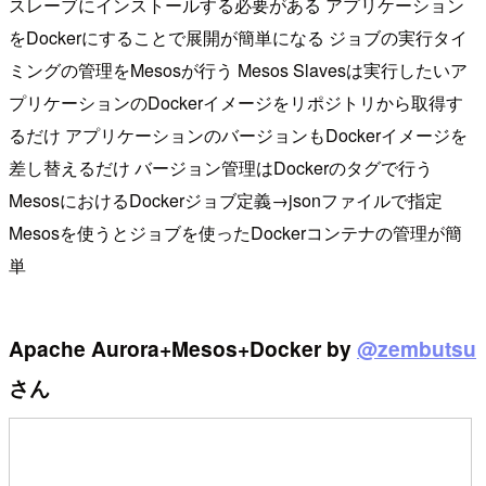
スレーブにインストールする必要がある アプリケーション
をDockerにすることで展開が簡単になる ジョブの実行タイ
ミングの管理をMesosが行う Mesos Slavesは実行したいア
プリケーションのDockerイメージをリポジトリから取得す
るだけ アプリケーションのバージョンもDockerイメージを
差し替えるだけ バージョン管理はDockerのタグで行う
MesosにおけるDockerジョブ定義→jsonファイルで指定
Mesosを使うとジョブを使ったDockerコンテナの管理が簡
単
Apache Aurora+Mesos+Docker by
@zembutsu
さん