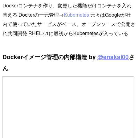
Dockerコンテナを作り、変更した機能だけコンテナを入れ
替える Dockerの一元管理→
Kubernetes
元々はGoogleが社
内で使っていたサービスがベース、オープンソースで公開さ
れ共同開発 RHEL7.1に最初からKubernetesが入っている
Dockerイメージ管理の内部構造 by
@enakai00
さ
ん