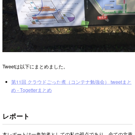
Tweetは以下にまとめました。
第11回 クラウドごった煮（コンテナ勉強会） tweetまと
め - Togetterまとめ
レポート
本レポートは一参加者としての私の視点であり、全ての文責