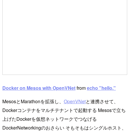
Docker on Mesos with OpenVNet
from
echo "hello."
MesosとMarathonを拡張し、
OpenVNet
と連携させて、
Dockerコンテナをマルチテナントで起動する Mesosで立ち
上げたDockerを仮想ネットワークでつなげる
DockerNetworkingのおさらい そもそもはシングルホスト、