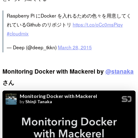
Raspberry Pi にDocker を入れるための色々を用意してく
れているGithub のリポジトリ
https://t.co/oCc0msPiqy
#cloudmix
— Deep (@deep_tkkn)
March 28, 2015
Monitoring Docker with Mackerel by
@stanaka
さん