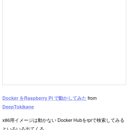
Docker をRaspberry Pi で動かしてみた
from
DeepTokikane
x86用イメージは動かない Docker Hubをrpiで検索してみる
といろいろ出てくる