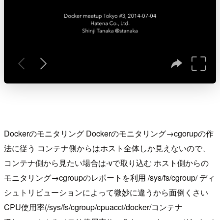
Dockerのモニタリング Dockerのモニタリング→cgorupの作
法に従う コンテナ側からはホスト全体しか見えないので、
コンテナ側から見たい場合は-vで取り込む ホスト側からの
モニタリング→cgroupのレポートを利用 /sys/fs/cgroup/ ディ
シュトリビューションによって微妙に違うから面倒くさい
CPU使用率(/sys/fs/cgroup/cpuacct/docker/コンテナ