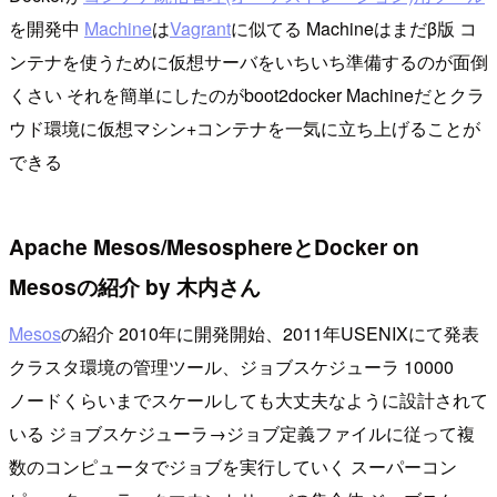
を開発中
Machine
は
Vagrant
に似てる Machineはまだβ版 コ
ンテナを使うために仮想サーバをいちいち準備するのが面倒
くさい それを簡単にしたのがboot2docker Machineだとクラ
ウド環境に仮想マシン+コンテナを一気に立ち上げることが
できる
Apache Mesos/MesosphereとDocker on
Mesosの紹介 by 木内さん
Mesos
の紹介 2010年に開発開始、2011年USENIXにて発表
クラスタ環境の管理ツール、ジョブスケジューラ 10000
ノードくらいまでスケールしても大丈夫なように設計されて
いる ジョブスケジューラ→ジョブ定義ファイルに従って複
数のコンピュータでジョブを実行していく スーパーコン