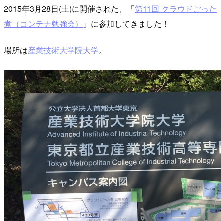
2015年3月28日(土)に開催された、「
第11回 クラウドごった
煮（コンテナ勉強会）
」に参加してきました！
場所は
産業技術大学院大学
。