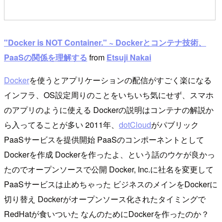
"Docker is NOT Container." ~ Dockerとコンテナ技術、
PaaSの関係を理解する
from
Etsuji Nakai
Docker
を使うとアプリケーションの配信がすごく楽になる
インフラ、OS設定周りのことをいちいち気にせず、スマホ
のアプリのように使える Dockerの説明はコンテナの解説か
ら入ってることが多い 2011年、
dotCloud
がパブリック
PaaSサービスを提供開始 PaaSのコンポーネントとして
Dockerを作成 Dockerを作ったよ、という話のウケが良かっ
たのでオープンソースで公開 Docker, Inc.に社名を変更して
PaaSサービスは止めちゃった ビジネスのメインをDockerに
切り替え Dockerがオープンソース化されたタイミングで
RedHatが食いついた なんのためにDockerを作ったのか？