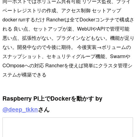
同一ホストではボリューム共有可能 リソース監視、プライ
ベートレジストリの作成、アクセス制御 セットアップ
docker runするだけ Rancherは全てDockerコンテナで構成さ
れる 良い点、セットアップが楽、WebUIやAPIで管理可能
悪い点、拡張性がない。プラグインなどもない。機能が足り
ない。開発中なので今後に期待。 今後実装→ボリュームの
スナップショット、セキュリティグループ機能、Swarmや
COmposeへの対応 Rancherを使えば簡単にクラスタ管理シ
ステムが構築できる
Raspberry Pi上でDockerを動かす by
@deep_tkkn
さん