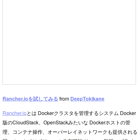
Rancher.ioを試してみる
from
DeepTokikane
Rancher.io
とは Dockerクラスタを管理するシステム Docker
版のCloudStack、OpenStackみたいな Dockerホストの管
理、コンテナ操作、オーバーレイネットワークも提供される