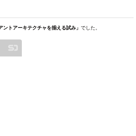
イアントアーキテクチャを揃える試み」
でした。