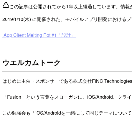
この記事は公開されてから1年以上経過しています。情報
2019/1/10(木) に開催された、モバイルアプリ開発に
App Client Melting Pot #1「設計」
ウエルカムトーク
はじめに主催・スポンサーである株式会社FiNC Technolo
「Fusion」という言葉をスローガンに、iOS/Andro
この勉強会も「iOS/Androidを一緒にして同じテーマに