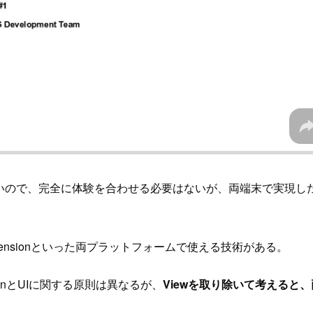
いので、完全に体験を合わせる必要はないが、両端末で実現し
ve Extensionといった両プラットフォームで使える技術がある。
DesignとUIに関する原則は異なるが、
Viewを取り除いて考えると