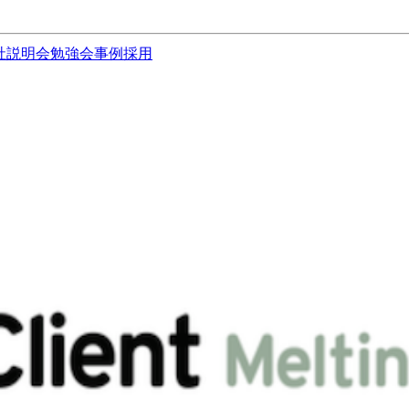
社説明会
勉強会
事例
採用