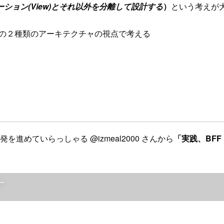
ション(View)とそれ以外を分離して設計する
）
という考えが
の２種類のアーキテクチャの視点で考える
Fの開発を進めていらっしゃる @izmeal2000 さんから
「実践、BFF