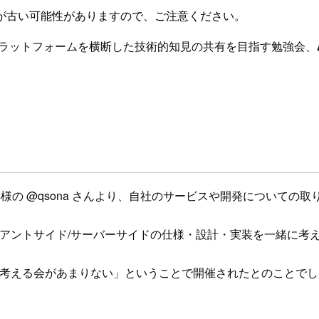
が古い可能性がありますので、ご注意ください。
おけるプラットフォームを横断した技術的知見の共有を目指す勉強会、
gies様の @qsona さんより、自社のサービスや開発につい
id、クライアントサイド/サーバーサイドの仕様・設計・実装を一緒
ついて考える会があまりない」ということで開催されたとのことで