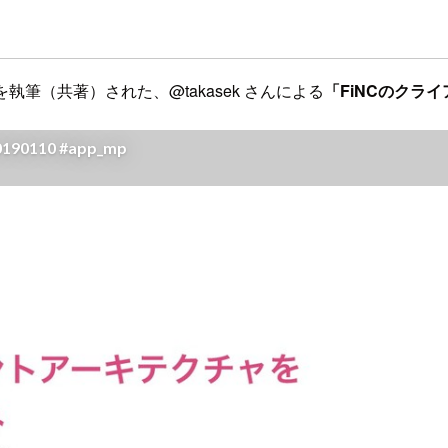
執筆（共著）された、@takasek さんによる
「FiNCのクラ