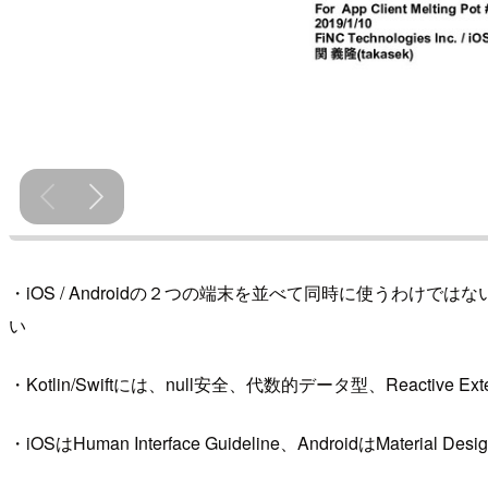
・iOS / Androidの
２つの端末を並べて同時に使うわけではな
い
・
Kotlin/Swiftには、null安全、代数的データ型、Reacti
・iOSはHuman Interface Guideline、Androidは
Material 