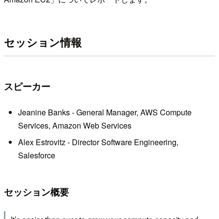
セッション情報
スピーカー
Jeanine Banks - General Manager, AWS Compute
Services, Amazon Web Services
Alex Estrovitz - Director Software Engineering,
Salesforce
セッション概要