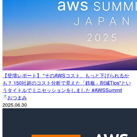
【登壇レポート】 "そのAWSコスト、もっと下げられるか
も？ 150社超のコスト分析で見えた「鉄板」削減Tips"とい
うタイトルでミニセッションをしました #AWSSummit
おつまみ
2025.06.30