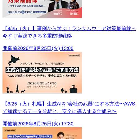
【8/25（火）】事例から学ぶ！ランサムウェア対策最前線～
今すぐ実践できる多重防御戦略
開催前
2026年8月25日(火) 13:00
【8/25（火）札幌】生成AIを“会社の武器”にする方法〜AWS
で加速するデータ分析と、安全に導入する仕組み〜
開催前
2026年8月25日(火) 17:30