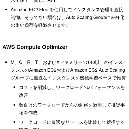
Amazon EC2 Fleetを使用してインスタンス管理を直接
制御。そうでない場合は、Auto Scaling Groupに未分化
の重い負荷を軽減させます。
AWS Compute Optimizer
M、C、R、T、およびXファミリーの140以上のインス
タンスのAmazon EC2およびAmazon EC2 Auto Scaling
グループに最適なインスタンスを機械学習ベースで推奨
コストを削減し、ワークロードのパフォーマンスを
改善
数百万のワークロードからの洞察を適用して推奨事
項を作成
ワークロードに最適なリソースを比較して選択する