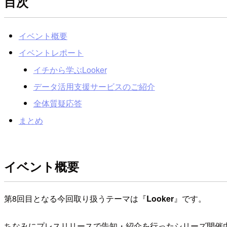
目次
イベント概要
イベントレポート
イチから学ぶLooker
データ活用支援サービスのご紹介
全体質疑応答
まとめ
イベント概要
第8回目となる今回取り扱うテーマは『
Looker
』です。
ちなみにプレスリリースで告知・紹介を行ったシリーズ開催