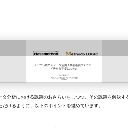
データ分析における課題のおさらいをしつつ、その課題を解決する
いただけるように、以下のポイントを纏めています。