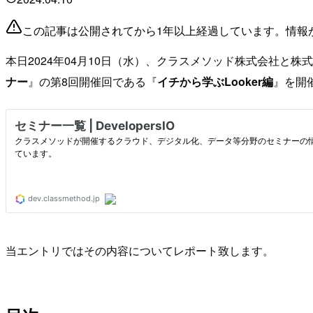
この記事は公開されてから1年以上経過しています。情報
本日2024年04月10日（水）、クラスメソッド株式会社と
ナー
』の第8回開催回である『
イチから学ぶLooker編
』を開
当エントリではその内容についてレポート致します。