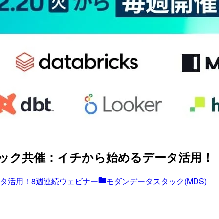
ジック共催：イチから始めるデータ活用！『
タ活用！8週連続ウェビナー
モダンデータスタック(MDS)