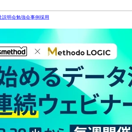
社説明会
勉強会
事例
採用