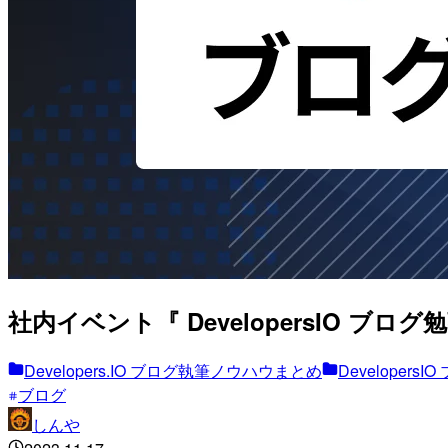
社内イベント『 DevelopersIO ブログ
Developers.IO ブログ執筆ノウハウまとめ
Developers
ブログ
しんや