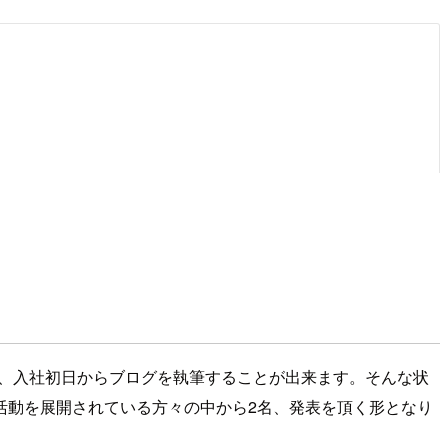
行され、入社初日からブログを執筆することが出来ます。そんな状
活動を展開されている方々の中から2名、発表を頂く形となり