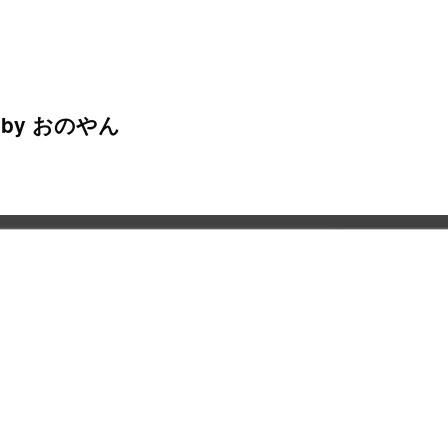
y おのやん