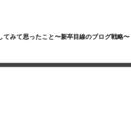
してみて思ったこと〜新卒目線のブログ戦略〜 b