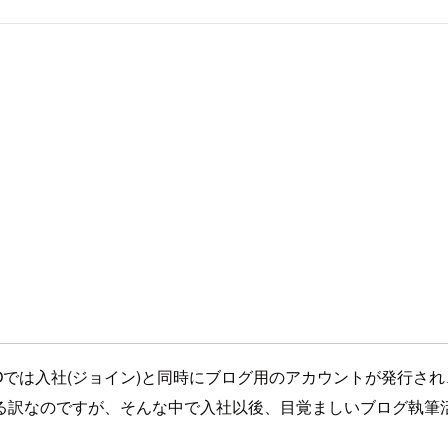
rsIOでは入社(ジョイン)と同時にブログ用のアカウントが発
る訳なのですが、そんな中で入社以後、目覚ましいブログ執筆