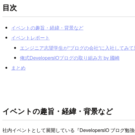
目次
イベントの趣旨・経緯・背景など
イベントレポート
エンジニア志望学生が”ブログの会社”に入社してみて
俺式DevelopersIOブログの取り組み方 by 國崎
まとめ
イベントの趣旨・経緯・背景など
社内イベントとして展開している『DevelopersIO ブロ