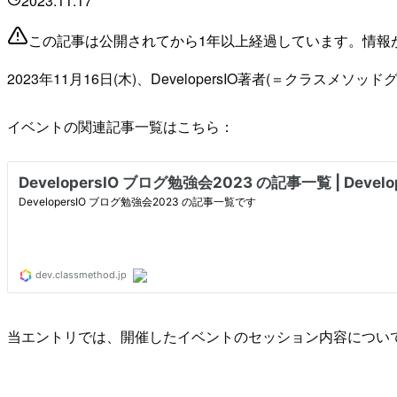
2023.11.17
この記事は公開されてから1年以上経過しています。情報
2023年11月16日(木)、DevelopersIO著者(＝クラス
イベントの関連記事一覧はこちら：
当エントリでは、開催したイベントのセッション内容につい