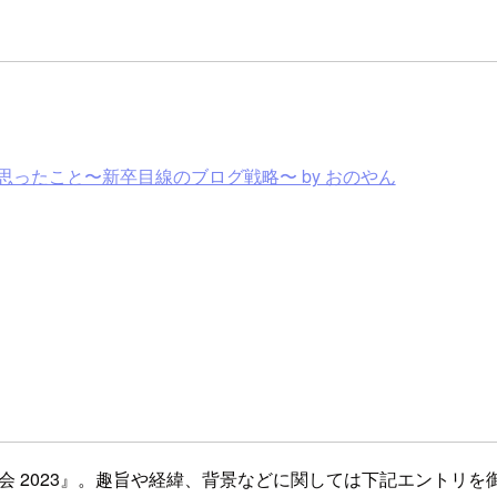
思ったこと〜新卒目線のブログ戦略〜 by おのやん
グ勉強会 2023』。趣旨や経緯、背景などに関しては下記エントリ