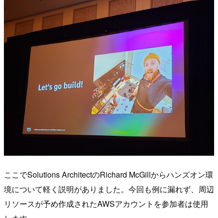
ここでSolutions ArchitectのRichard McGillからハンズオン環
境について軽く説明がありました。今回も例に漏れず、周辺
リソースが予め作成されたAWSアカウントを参加者は使用