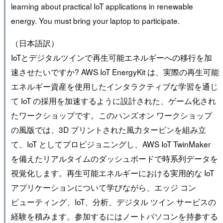
learning about practical IoT applications in renewable
energy. You must bring your laptop to participate.
（日本語訳）
IoTとデジタルツインで再生可能エネルギーへの移行を加
速させたいですか? AWS IoT EnergyKit は、実際の再生可能
エネルギー資産を使用したインタラクティブな学習を通じ
て IoT の採用を加速するように設計された、ゲーム化され
たワークショップです。このハンズオン ワークショップ
の風版では、3D プリントされた風力タービンを組み立
て、IoT としてプロビジョニングし、AWS IoT TwinMaker
を備えたリアルタイムのダッシュボードで時系列データを
視覚化します。再生可能エネルギーにおける実用的な IoT
アプリケーションについて学びながら、エッジ コン
ピューティング、IoT、分析、デジタル ツイン サービスの
経験を積みます。参加するにはノートパソコンを持参する