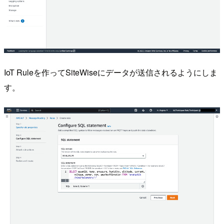
IoT Ruleを作ってSiteWiseにデータが送信されるようにしま
す。