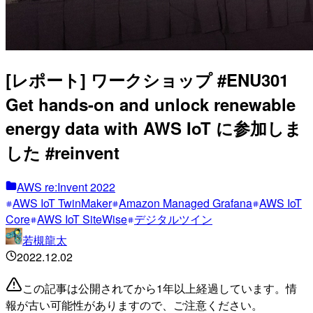
[レポート] ワークショップ #ENU301
Get hands-on and unlock renewable
energy data with AWS IoT に参加しま
した #reinvent
AWS re:Invent 2022
AWS IoT TwinMaker
Amazon Managed Grafana
AWS IoT
Core
AWS IoT SiteWise
デジタルツイン
若槻龍太
2022.12.02
この記事は公開されてから1年以上経過しています。情
報が古い可能性がありますので、ご注意ください。