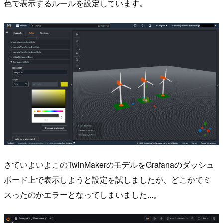
色で表示するルールを設定しています。
さていよいよこのTwinMakerのモデルをGrafanaのダッシュ
ボード上で表示しようと設定を試しましたが、どこかでミ
スったのかエラーとなってしまいました...。