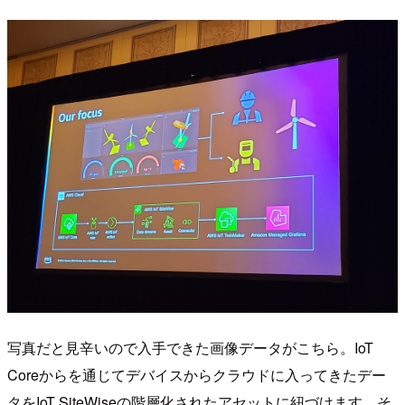
写真だと見辛いので入手できた画像データがこちら。IoT
Coreからを通じてデバイスからクラウドに入ってきたデー
タをIoT SiteWiseの階層化されたアセットに紐づけます。そ