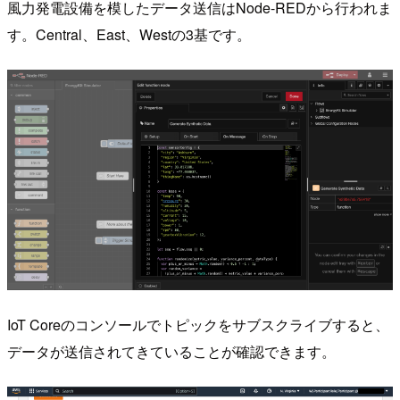
風力発電設備を模したデータ送信はNode-REDから行われま
す。Central、East、Westの3基です。
IoT Coreのコンソールでトピックをサブスクライブすると、
データが送信されてきていることが確認できます。