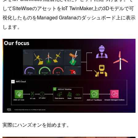
してSiteWiseのアセットをIoT TwinMaker上の3Dモデルで可
視化したものをManaged Grafanaのダッシュボード上に表示
します。
実際にハンズオンを始めます。