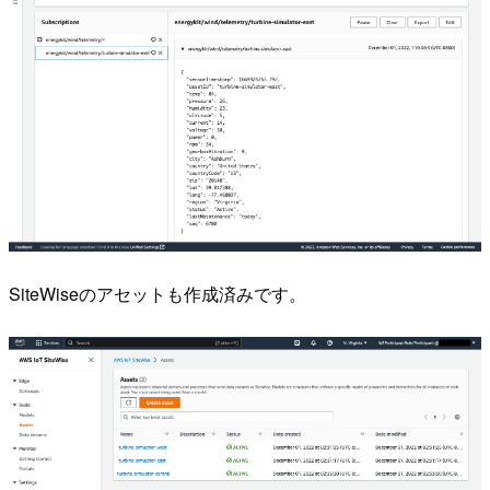
SiteWiseのアセットも作成済みです。