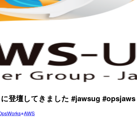
登壇してきました #jawsug #opsjaws
OpsWorks
AWS