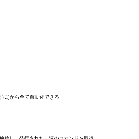
ずに)から全て自動化できる
ksと通信し、発行された一連のコマンドを取得