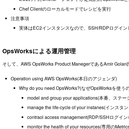
Chef Clientのローカルモードでレシピを実行
注意事項
実体はEC2インスタンスなので、SSH/RDPログイ
OpsWorksによる運用管理
そして、AWS OpsWorks Product ManegerであるAmir Go
Operation using AWS OpsWorks(本日のアジェンダ)
Why do you need OpsWorks?(なぜOpsWorksを使うの
model and group your application
manage the life-cycle of your instane
contraol access management(RDP/SS
monitor the health of your resources(専用のMet