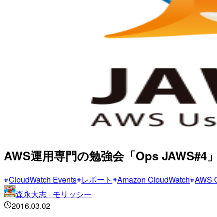
AWS運用専門の勉強会「Ops JAWS#4」に
CloudWatch Events
レポート
Amazon CloudWatch
AWS 
森永大志 - モリッシー
2016.03.02