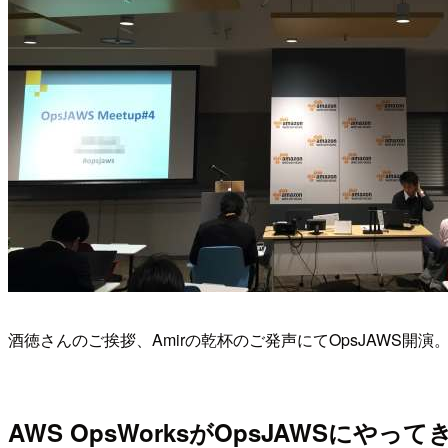
酒徳さんのご挨拶、Amirの乾杯のご発声にてOpsJAWS開演
AWS OpsWorksがOpsJAWSにやって