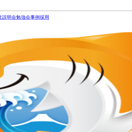
社説明会
勉強会
事例
採用