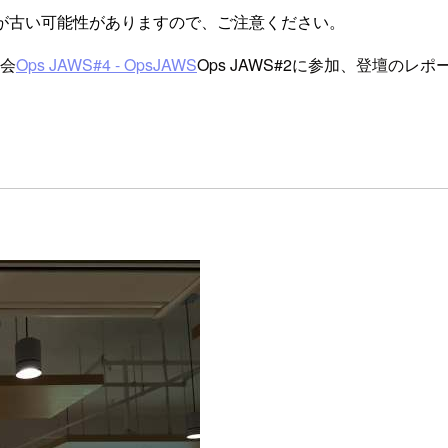
が古い可能性がありますので、ご注意ください。
強会
Ops JAWS#4 - OpsJAWS
Ops JAWS#2に参加、登壇のレ