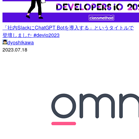
「社内SlackにChatGPT Botを導入する」というタイトルで
登壇しました #devio2023
dyoshikawa
2023.07.18