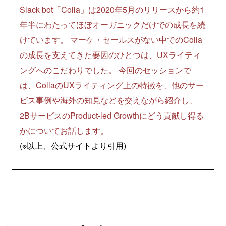
Slack bot「Colla」は2020年5月のリリースから約1
年半にわたってほぼオーガニックだけでの成長を続
けています。 マーケ・セールスがない中でのColla
の成長を支えてきた要因のひとつは、UXライティ
ングへのこだわりでした。 今回のセッションで
は、CollaのUXライティング上の特徴を、他のサー
ビス事例や海外の知見などを交えながら紹介し、
2BサービスのProduct-led Growthにどう貢献し得る
かについてお話します。
(※以上、公式サイトより引用)