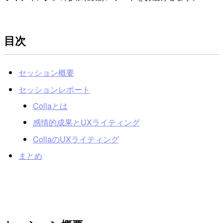
目次
セッション概要
セッションレポート
Collaとは
感情的成果とUXライティング
CollaのUXライティング
まとめ