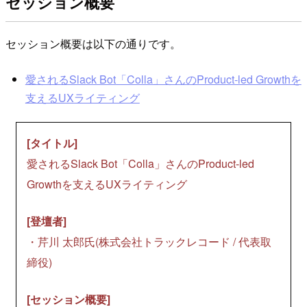
セッション概要
セッション概要は以下の通りです。
愛されるSlack Bot「Colla」さんのProduct-led Growthを
支えるUXライティング
[タイトル]
愛されるSlack Bot「Colla」さんのProduct-led
Growthを支えるUXライティング
[登壇者]
・芹川 太郎氏(株式会社トラックレコード / 代表取
締役)
[セッション概要]