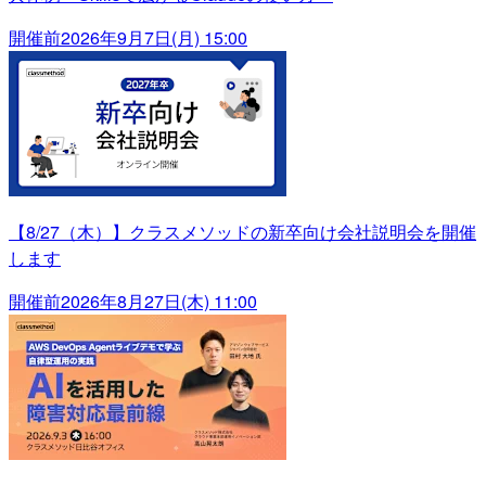
開催前
2026年9月7日(月) 15:00
【8/27（木）】クラスメソッドの新卒向け会社説明会を開催
します
開催前
2026年8月27日(木) 11:00