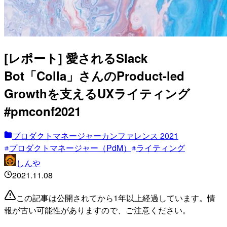
[レポート] 愛されるSlack
Bot「Colla」さんのProduct-led
Growthを支えるUXライティング
#pmconf2021
プロダクトマネージャーカンファレンス 2021
プロダクトマネージャー（PdM）
ライティング
しんや
2021.11.08
この記事は公開されてから1年以上経過しています。情
報が古い可能性がありますので、ご注意ください。