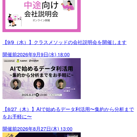
【9/9（水）】クラスメソッドの会社説明会を開催します
開催前
2026年9月9日(水) 18:00
【8/27（木）】AIで始めるデータ利活用〜集約から分析まで
をお手軽に〜
開催前
2026年8月27日(木) 13:00