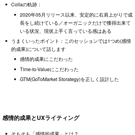
Collaの軌跡：
2020年05月リリース以来、安定的に右肩上がりで成
長をし続けている／オーガニックだけで獲得出来て
いる状況、現状上手く言っている感はある
うまくいったポイント：このセッションでは1つめ(感情
的成果)について話します
感情的成果にこだわった
Time-to-Valueにこだわった
GTM(GoToMarket Storategy)を正しく設計した
感情的成果とUXライティング
そもそも「感情的成果」とは？