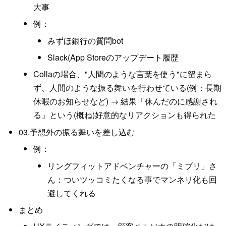
大事
例：
みずほ銀行の質問bot
Slack(App Storeのアップデート履歴
Collaの場合、"人間のような言葉を使う"に留まら
ず、人間のような振る舞いを行わせている(例：長期
休暇のお知らせなど) → 結果「休んだのに感謝され
る」という(概ね)好意的なリアクションも得られた
03.予想外の振る舞いを差し込む
例：
リングフィットアドベンチャーの「ミブリ」さ
ん：ついツッコミたくなる事でマンネリ化も回
避してくれる
まとめ