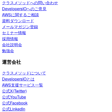
クラスメソッドへの問い合わせ
DevelopersIOへのご意見
AWSに関するご相談
資料ダウンロード
メールマガジン登録
セミナー情報
採用情報
会社説明会
勉強会
運営会社
クラスメソッドについて
DevelopersIOとは
AWS支援サービス一覧
公式X(Twitter)
公式YouTube
公式Facebook
公式LinkedIn