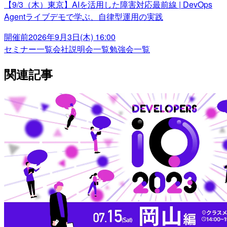
【9/3（木）東京】AIを活用した障害対応最前線 | DevOps
Agentライブデモで学ぶ、自律型運用の実践
開催前
2026年9月3日(木) 16:00
セミナー一覧
会社説明会一覧
勉強会一覧
関連記事