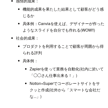
感情的成果：
機能的成果を果たした結果として顧客がどう感
じるか
具体例：Canviaを使えば、デザイナーが作った
ようなスライドを自分でも作れる(WOW!!)
社会的成果：
プロダクトを利用することで顧客が周囲から得
られる評判
具体例：
Zapierを使って業務を自動化(社内に於いて
「◯◯さん仕事出来る！」)
Notion+Superでコーポレートサイトをサ
クッと作成(社外から「スマートな会社だ
な...」)