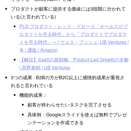
プロダクトが顧客に提供する価値には3段階に分かれて
いる(と言われている)
PLG プロダクト・レッド・グロース「セールスがプ
ロダクトを売る時代」から「プロダクトでプロダク
トを売る時代」へ | ウェス・ブッシュ, UB Ventures |
本 | 通販 | Amazon
【解説】SaaSの新戦略。Product-Led Growthの全貌
| 高野泰樹 | UB Ventures
3つの成果 - B2Bの方がB2C以上に感情的成果が重視さ
れると言われている
機能的成果：
顧客が終わらせたいタスクを完了させる
具体例：Googleスライドを使えば無料でプレゼ
ンテーションを作成できる