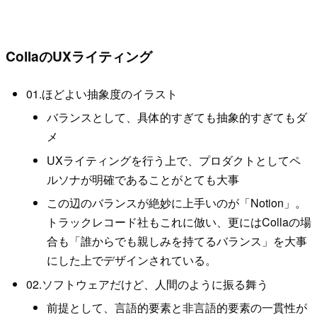
CollaのUXライティング
01.ほどよい抽象度のイラスト
バランスとして、具体的すぎても抽象的すぎてもダ
メ
UXライティングを行う上で、プロダクトとしてペ
ルソナが明確であることがとても大事
この辺のバランスが絶妙に上手いのが「Notion」。
トラックレコード社もこれに倣い、更にはCollaの場
合も「誰からでも親しみを持てるバランス」を大事
にした上でデザインされている。
02.ソフトウェアだけど、人間のように振る舞う
前提として、言語的要素と非言語的要素の一貫性が