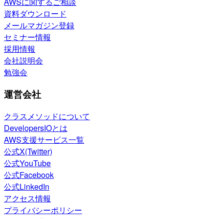
AWSに関するご相談
資料ダウンロード
メールマガジン登録
セミナー情報
採用情報
会社説明会
勉強会
運営会社
クラスメソッドについて
DevelopersIOとは
AWS支援サービス一覧
公式X(Twitter)
公式YouTube
公式Facebook
公式LinkedIn
アクセス情報
プライバシーポリシー