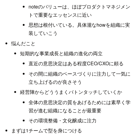
noteのバリューは、ほぼプロダクトマネジメン
トで重要なエッセンスに近い
思想は根付いている。具体瀧なhowを組織に実
装していこう
悩んだこと
短期的な事業成長と組織の進化の両立
直近の意思決定はある程度CEO/CXOに頼る
その間に組織のベースづくりに注力して一気に
立ち上げるのが良さそう
経営陣からどううまくバトンタッチしていくか
全体の意思決定の質をあげるためには素早く学
習が進む組織になることが最重要
その環境整備・文化醸成に注力
まずは1チームで型を身につける