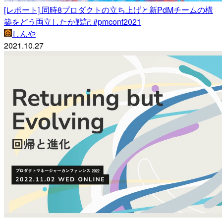
[レポート] 同時8プロダクトの立ち上げと新PdMチームの構
築をどう両立したか戦記 #pmconf2021
しんや
2021.10.27