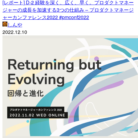
[レポート] D-2 経験を深く、広く、早く。プロダクトマネー
ジャーの成長を加速する3つの仕組み – プロダクトマネージ
ャーカンファレンス2022 #pmconf2022
しんや
2022.12.10