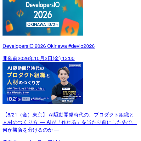
DevelopersIO 2026 Okinawa #devio2026
開催前
2026年10月2日(金) 13:00
【8/21（金）東京】 AI駆動開発時代の、プロダクト組織と
人材のつくり方 ― AIが「作れる」を当たり前にした先で、
何が勝負を分けるのか ―