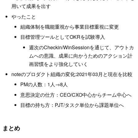
用いて成果を出す
やったこと
組織体制を職能重視から事業目標重視に変更
目標管理ツールとしてOKRを試験導入
週次のCheckin/WinSessionを通じて、アウトカ
ムへの意識、成果に向かうためのアクション計
画習慣をより強化していく
noteのプロダクト組織の変化:2021年03月と現在を比較
PMの人数：1人→8人
意思決定の仕方：CEO/CXO中心からチーム中心へ
目標の持ち方：PJT/タスク単位から課題単位へ
まとめ