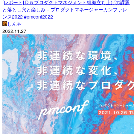
[レポート] D-5 プロダクトマネジメント組織立ち上げの課題
と落とし穴と楽しみ – プロダクトマネージャーカンファレ
ンス2022 #pmconf2022
しんや
2022.11.27