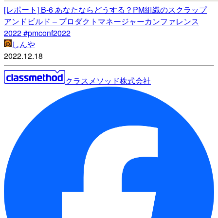
[レポート] B-6 あなたならどうする？PM組織のスクラップ
アンドビルド – プロダクトマネージャーカンファレンス
2022 #pmconf2022
しんや
2022.12.18
クラスメソッド株式会社