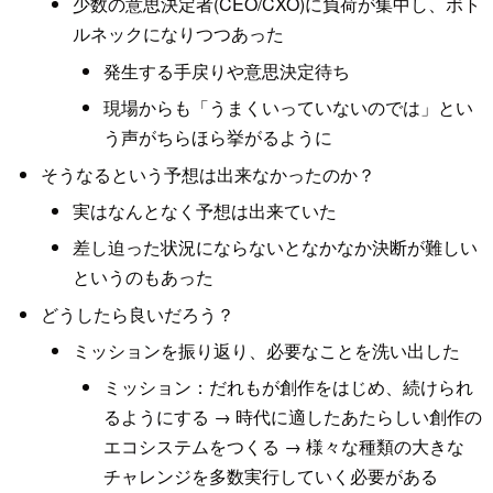
少数の意思決定者(CEO/CXO)に負荷が集中し、ボト
ルネックになりつつあった
発生する手戻りや意思決定待ち
現場からも「うまくいっていないのでは」とい
う声がちらほら挙がるように
そうなるという予想は出来なかったのか？
実はなんとなく予想は出来ていた
差し迫った状況にならないとなかなか決断が難しい
というのもあった
どうしたら良いだろう？
ミッションを振り返り、必要なことを洗い出した
ミッション：だれもが創作をはじめ、続けられ
るようにする → 時代に適したあたらしい創作の
エコシステムをつくる → 様々な種類の大きな
チャレンジを多数実行していく必要がある