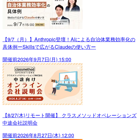
【9/7（月）】Anthropic登壇！AIによる自治体業務効率化の
具体例ーSkillsで広がるClaudeの使い方ー
開催前
2026年9月7日(月) 15:00
【8/27(木)リモート開催】 クラスメソッドオペレーションズ
中途会社説明会
開催前
2026年8月27日(木) 12:00