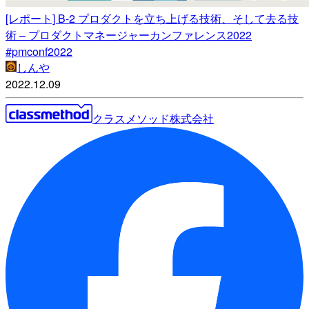
[レポート] B-2 プロダクトを立ち上げる技術、そして去る技
術 – プロダクトマネージャーカンファレンス2022
#pmconf2022
しんや
2022.12.09
クラスメソッド株式会社