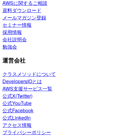
AWSに関するご相談
資料ダウンロード
メールマガジン登録
セミナー情報
採用情報
会社説明会
勉強会
運営会社
クラスメソッドについて
DevelopersIOとは
AWS支援サービス一覧
公式X(Twitter)
公式YouTube
公式Facebook
公式LinkedIn
アクセス情報
プライバシーポリシー