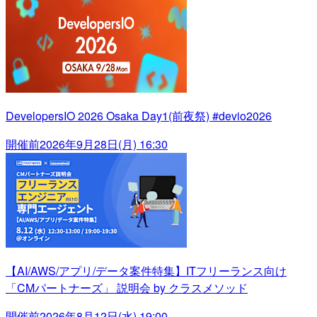
DevelopersIO 2026 Osaka Day1(前夜祭) #devio2026
開催前
2026年9月28日(月) 16:30
【AI/AWS/アプリ/データ案件特集】ITフリーランス向け
「CMパートナーズ」 説明会 by クラスメソッド
開催前
2026年8月12日(水) 19:00