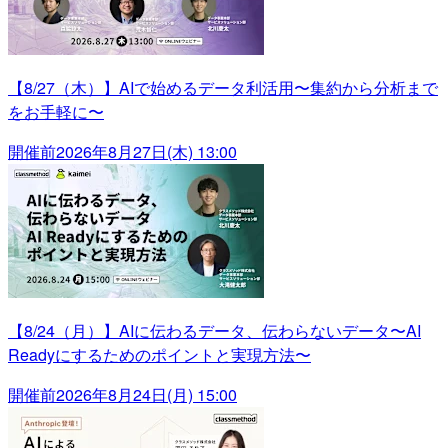
【8/27（木）】AIで始めるデータ利活用〜集約から分析まで
をお手軽に〜
開催前
2026年8月27日(木) 13:00
【8/24（月）】AIに伝わるデータ、伝わらないデータ〜AI
Readyにするためのポイントと実現方法〜
開催前
2026年8月24日(月) 15:00