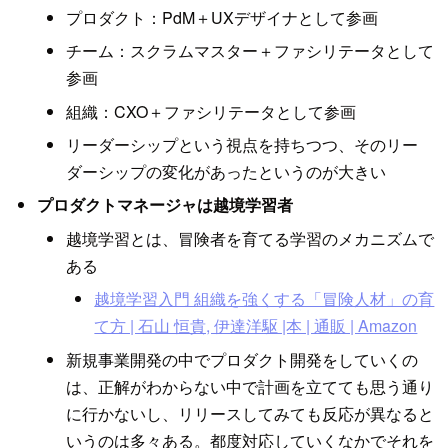
プロダクト：PdM＋UXデザイナとして参画
チーム：スクラムマスター＋ファシリテータとして
参画
組織：CXO＋ファシリテータとして参画
リーダーシップという視点を持ちつつ、そのリー
ダーシップの変化があったというのが大きい
プロダクトマネージャは越境学習者
越境学習とは、冒険者を育てる学習のメカニズムで
ある
越境学習入門 組織を強くする「冒険人材」の育
て方 | 石山 恒貴, 伊達洋駆 |本 | 通販 | Amazon
新規事業開発の中でプロダクト開発をしていくの
は、正解がわからない中で計画を立てても思う通り
に行かないし、リリースしてみても反応が異なると
いうのは多々ある。都度対応していくなかでそれを