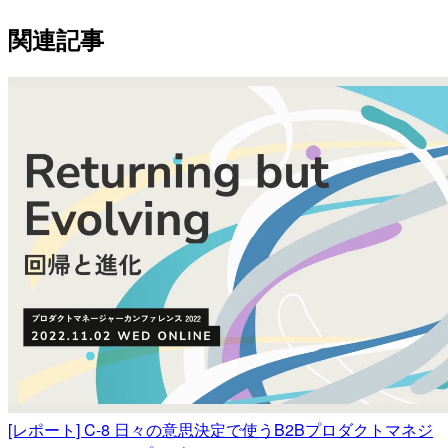
関連記事
[レポート] C-8 日々の意思決定で使うB2Bプロダクトマネジ