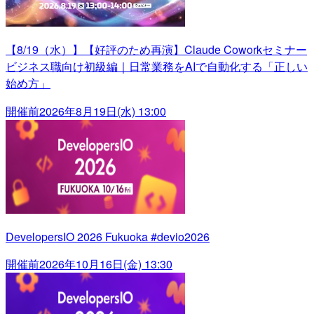
【8/19（水）】【好評のため再演】Claude Coworkセミナー
ビジネス職向け初級編｜日常業務をAIで自動化する「正しい
始め方」
開催前
2026年8月19日(水) 13:00
DevelopersIO 2026 Fukuoka #devio2026
開催前
2026年10月16日(金) 13:30