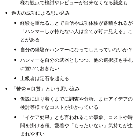
様な観点で検討やレビューが出来なくなる懸念も
過去の成功による思い込み
経験を重ねることで自信や成功体験が蓄積されるが
「ハンマーしか持たない人は全てが釘に見える」こ
とがある
自分の経験がハンマーになってしまっていないか？
ハンマーを自分の武器としつつ、他の選択肢も手札
に置いておきたい
上級者は定石を超える
「苦労＝良質」という思い込み
仮説に辿り着くまでに調査や分析、またアイデアの
検討等様々なコストが掛かっている
「イケア効果」とも言われるこの事象、コストや時
間を掛ける程、愛着や「もったいない」気持ちが生
まれやすい