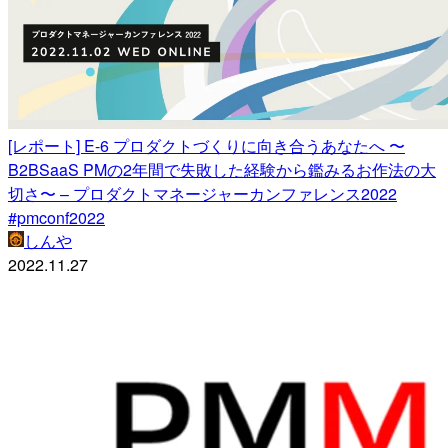
[レポート] E-6 プロダクトづくりに向き合うあなたへ 〜
B2BSaaS PMの2年間で失敗した経験から鑑みるお作法の大
切さ〜 – プロダクトマネージャーカンファレンス2022
#pmconf2022
しんや
2022.11.27