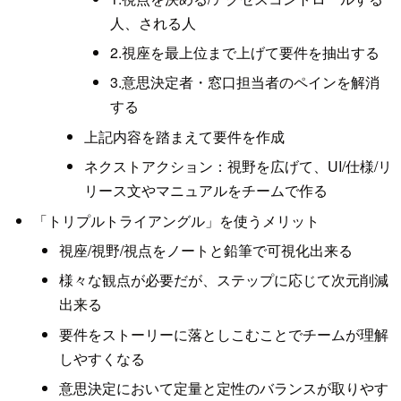
人、される人
2.視座を最上位まで上げて要件を抽出する
3.意思決定者・窓口担当者のペインを解消
する
上記内容を踏まえて要件を作成
ネクストアクション：視野を広げて、UI/仕様/リ
リース文やマニュアルをチームで作る
「トリプルトライアングル」を使うメリット
視座/視野/視点をノートと鉛筆で可視化出来る
様々な観点が必要だが、ステップに応じて次元削減
出来る
要件をストーリーに落としこむことでチームが理解
しやすくなる
意思決定において定量と定性のバランスが取りやす