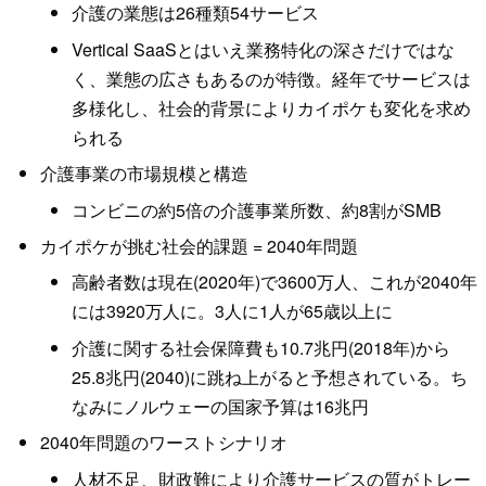
介護の業態は26種類54サービス
Vertical SaaSとはいえ業務特化の深さだけではな
く、業態の広さもあるのが特徴。経年でサービスは
多様化し、社会的背景によりカイポケも変化を求め
られる
介護事業の市場規模と構造
コンビニの約5倍の介護事業所数、約8割がSMB
カイポケが挑む社会的課題 = 2040年問題
高齢者数は現在(2020年)で3600万人、これが2040年
には3920万人に。3人に1人が65歳以上に
介護に関する社会保障費も10.7兆円(2018年)から
25.8兆円(2040)に跳ね上がると予想されている。ち
なみにノルウェーの国家予算は16兆円
2040年問題のワーストシナリオ
人材不足、財政難により介護サービスの質がトレー