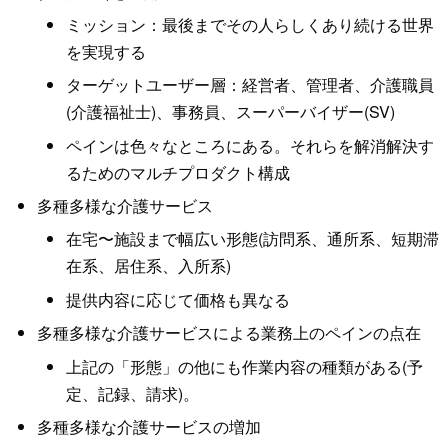
ミッション：最後までその人らしくあり続ける世界
を実現する
ターゲットユーザー層：経営者、管理者、介護職員
(介護福祉士)、事務員、スーパーバイザー(SV)
ペインは色々なところにある。それらを解消解決す
るためのマルチプロダクト構成
多種多様な介護サービス
在宅〜施設まで幅広い形態(訪問系、通所系、短期滞
在系、居住系、入所系)
提供内容に応じて価格も異なる
多種多様な介護サービスによる業務上のペインの点在
上記の「形態」の他にも作業内容の種類がある(予
定、記録、請求)。
多種多様な介護サービスの増加