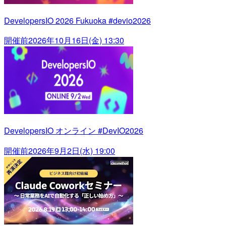
DevelopersIO 2026 Fukuoka #devio2026
開催前
2026年10月16日(金) 13:30
DevelopersIO オンライン #DevIO2026
開催前
2026年9月2日(水) 19:00