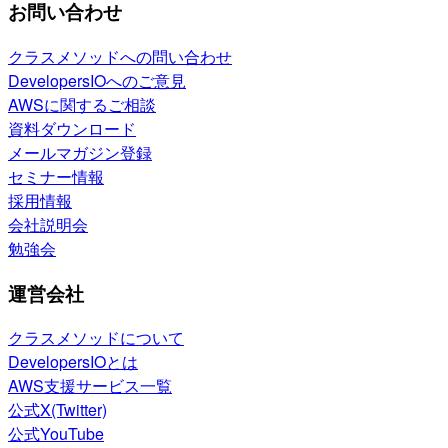
お問い合わせ
クラスメソッドへの問い合わせ
DevelopersIOへのご意見
AWSに関するご相談
資料ダウンロード
メールマガジン登録
セミナー情報
採用情報
会社説明会
勉強会
運営会社
クラスメソッドについて
DevelopersIOとは
AWS支援サービス一覧
公式X(Twitter)
公式YouTube