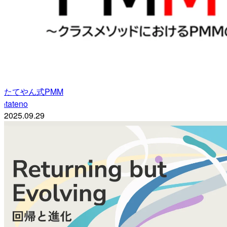
たてやん式PMM
tateno
t
2025.09.29