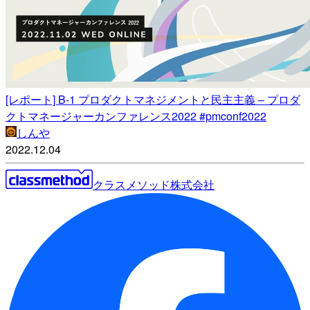
[レポート] B-1 プロダクトマネジメントと民主主義 – プロダ
クトマネージャーカンファレンス2022 #pmconf2022
しんや
2022.12.04
クラスメソッド株式会社