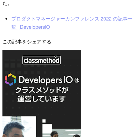
た。
プロダクトマネージャーカンファレンス 2022 の記事一
覧 | DevelopersIO
この記事をシェアする