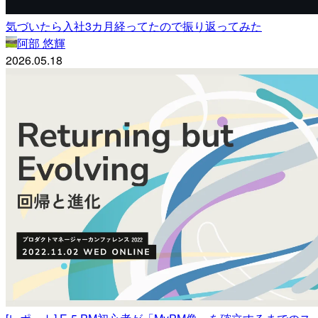
気づいたら入社3カ月経ってたので振り返ってみた
阿部 悠輝
2026.05.18