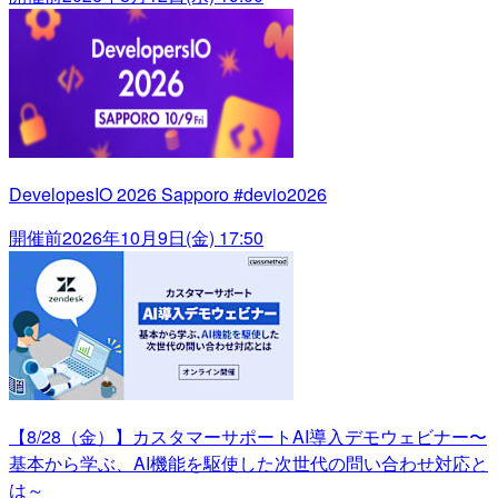
DevelopesIO 2026 Sapporo #devio2026
開催前
2026年10月9日(金) 17:50
【8/28（金）】カスタマーサポートAI導入デモウェビナー〜
基本から学ぶ、AI機能を駆使した次世代の問い合わせ対応と
は～