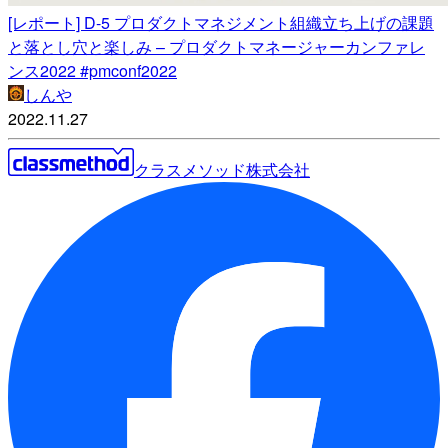
[レポート] D-5 プロダクトマネジメント組織立ち上げの課題
と落とし穴と楽しみ – プロダクトマネージャーカンファレ
ンス2022 #pmconf2022
しんや
2022.11.27
クラスメソッド株式会社