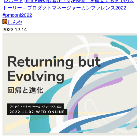
[レポート] E-5 PM初心者が「MyPM像」を確立するまでのス
トーリー – プロダクトマネージャーカンファレンス2022
#pmconf2022
しんや
2022.12.14