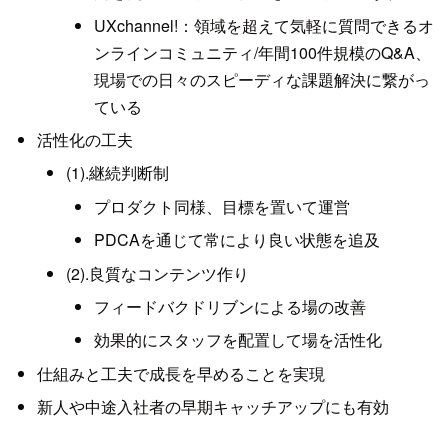
UXchannel!：領域を超えて気軽に質問できるオ
ンラインコミュニティ/年間100件規模のQ&A、
現場での日々のスピーディな課題解決に繋がっ
ている
活性化の工夫
(1).継続判断制
プロダクト同様、目標を置いて運営
PDCAを通じて常により良い状態を追及
(2).良質なコンテンツ作り
フィードバクドリブンによる場の改善
効果的にスタッフを配置して場を活性化
仕組みと工夫で成長を早めることを実現
新人や中途入社者の早期キャッチアップにも有効