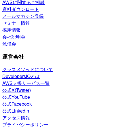
AWSに関するご相談
資料ダウンロード
メールマガジン登録
セミナー情報
採用情報
会社説明会
勉強会
運営会社
クラスメソッドについて
DevelopersIOとは
AWS支援サービス一覧
公式X(Twitter)
公式YouTube
公式Facebook
公式LinkedIn
アクセス情報
プライバシーポリシー