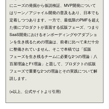
にニーズの発掘から仮説検証、MVP開発について
はリーン／アジャイル開発の普及もあり、日本でも
定着しつつあります。一方で、最低限のPMFを超え
た後にプロダクトが直面する拡販フェーズ、つまり
SaaS開発におけるオンボーディングやアダプショ
ンを生き残るための理論は、前者に比べて未だ十分
に整備されていません。そこで本稿では「拡販
フェーズを生き残るチームに必要な2つの理論：八
百屋理論とF1理論」と題して、プロダクトの拡販
フェーズで重要な2つの理論とその実践について解
説します。
(※以上、公式サイトより引用)