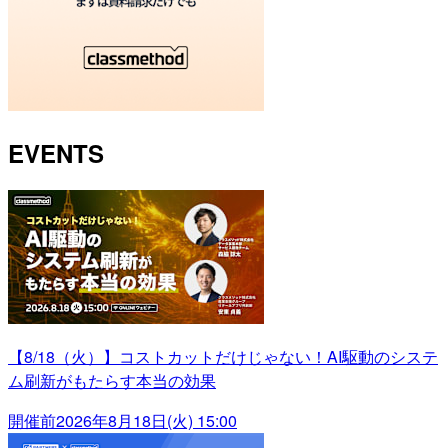
EVENTS
【8/18（火）】コストカットだけじゃない！AI駆動のシステ
ム刷新がもたらす本当の効果
開催前
2026年8月18日(火) 15:00