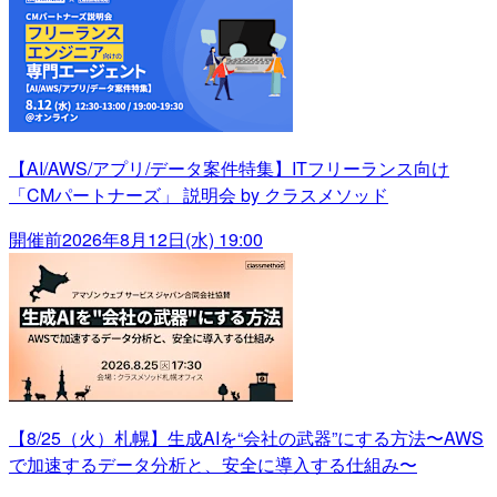
【AI/AWS/アプリ/データ案件特集】ITフリーランス向け
「CMパートナーズ」 説明会 by クラスメソッド
開催前
2026年8月12日(水) 19:00
【8/25（火）札幌】生成AIを“会社の武器”にする方法〜AWS
で加速するデータ分析と、安全に導入する仕組み〜