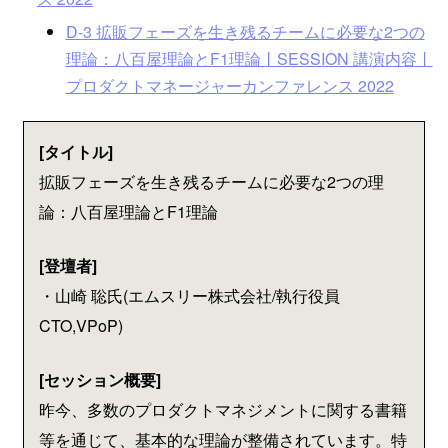
D-3 拡販フェーズを生き残るチームに必要な2つの
理論：八百屋理論とF1理論丨SESSION 講演内容丨
プロダクトマネージャーカンファレンス 2022
[タイトル]
拡販フェーズを生き残るチームに必要な2つの理
論：八百屋理論とF1理論
[登壇者]
・山崎 聡氏(エムスリー株式会社/執行役員
CTO,VPoP)
[セッション概要]
昨今、多数のプロダクトマネジメントに関する書籍
等を通じて、基本的な理論が整備されています。特