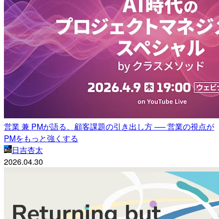
営業 兼 PMが語る、顧客課題の引き出し方 ── 営業の視点が
PMをもっと強くする
日吉杏太
2026.04.30