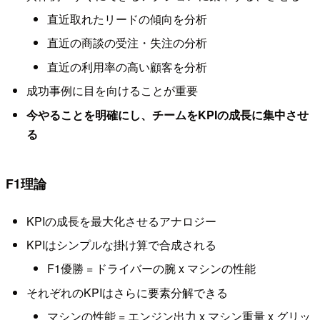
直近取れたリードの傾向を分析
直近の商談の受注・失注の分析
直近の利用率の高い顧客を分析
成功事例に目を向けることが重要
今やることを明確にし、チームをKPIの成長に集中させ
る
F1理論
KPIの成長を最大化させるアナロジー
KPIはシンプルな掛け算で合成される
F1優勝 = ドライバーの腕 x マシンの性能
それぞれのKPIはさらに要素分解できる
マシンの性能 = エンジン出力 x マシン重量 x グリッ