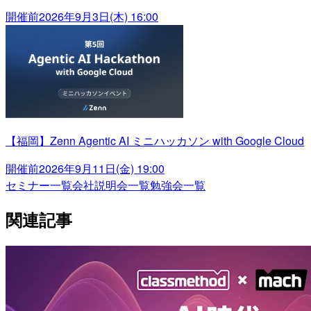
開催前
2026年9月3日(木) 16:00
【福岡】Zenn Agentic AI ミニハッカソン with Google Cloud
開催前
2026年9月11日(金) 19:00
セミナー一覧
会社説明会一覧
勉強会一覧
関連記事