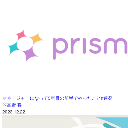
マネージャーになって3年目の前半でやったことn連発
髙野 将
2023.12.22