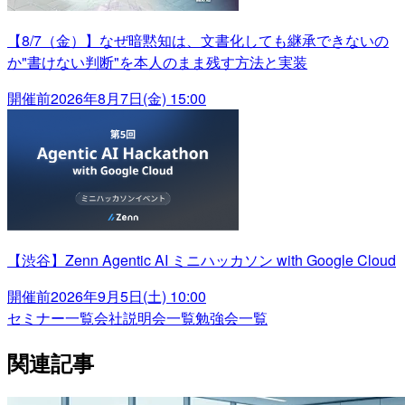
【8/7（金）】なぜ暗黙知は、文書化しても継承できないの
か"書けない判断"を本人のまま残す方法と実装
開催前
2026年8月7日(金) 15:00
【渋谷】Zenn Agentic AI ミニハッカソン with Google Cloud
開催前
2026年9月5日(土) 10:00
セミナー一覧
会社説明会一覧
勉強会一覧
関連記事