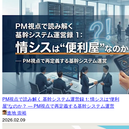
PM視点で読み解く 基幹システム運営録 1: 情シスは“便利
屋”なのか？ — PM視点で再定義する基幹システム運営
進地 崇裕
2026.02.09