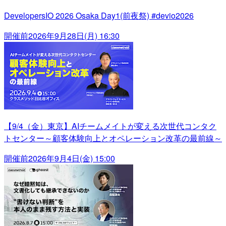
DevelopersIO 2026 Osaka Day1(前夜祭) #devio2026
開催前
2026年9月28日(月) 16:30
【9/4（金）東京】AIチームメイトが変える次世代コンタク
トセンター～顧客体験向上とオペレーション改革の最前線～
開催前
2026年9月4日(金) 15:00