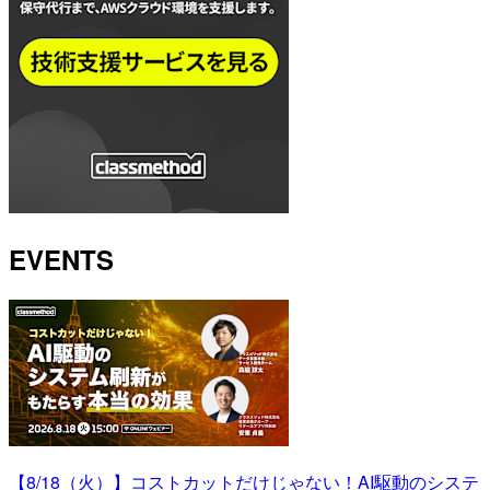
EVENTS
【8/18（火）】コストカットだけじゃない！AI駆動のシステ