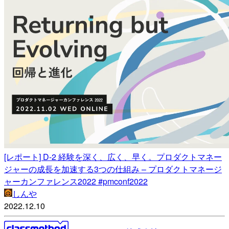
[レポート] D-2 経験を深く、広く、早く。プロダクトマネー
ジャーの成長を加速する3つの仕組み – プロダクトマネージ
ャーカンファレンス2022 #pmconf2022
しんや
2022.12.10