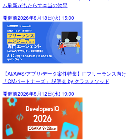
ム刷新がもたらす本当の効果
開催前
2026年8月18日(火) 15:00
【AI/AWS/アプリ/データ案件特集】ITフリーランス向け
「CMパートナーズ」 説明会 by クラスメソッド
開催前
2026年8月12日(水) 19:00