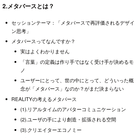
2.メタバースとは？
セッションテーマ：「メタバースで再評価されるデザイ
ン思考」
メタバースってなんですか？
実はよくわかりません
「言葉」の定義は作り手ではなく受け手が決めるモ
ノ
ユーザーにとって、世の中にとって、どういった概
念が「メタバース」なのか？がまだ決まらない
REALITYの考えるメタバース
(1).リアルタイムのアバターコミュニケーション
(2).ユーザの手により創造・拡張される空間
(3).クリエイターエコノミー