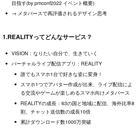
目指す(by pmconf2022 イベント概要)
→ メタバースで再評価されるデザイン思考
1.REALITYってどんなサービス？
VISION：なりたい自分で、生きていく
バーチャルライブ配信アプリ：REALITY
誰でもスマホ1台で好きな姿に変身！
スマホ1つでアバター作成が出来、ライブ配信によ
る交流やゲームが楽しめるスマホ向けメタバース
REALITYの成長：63の国と地域に配信、海外比率8
割、チャット送信数の成長10倍
累計ダウンロード数1000万突破