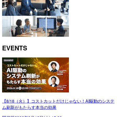
EVENTS
【8/18（火）】コストカットだけじゃない！AI駆動のシステ
ム刷新がもたらす本当の効果