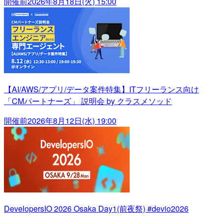
開催前
2026年8月18日(火) 15:00
【AI/AWS/アプリ/データ案件特集】ITフリーランス向け
「CMパートナーズ」 説明会 by クラスメソッド
開催前
2026年8月12日(水) 19:00
DevelopersIO 2026 Osaka Day1(前夜祭) #devio2026