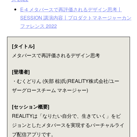
E-4 メタバースで再評価されるデザイン思考丨
SESSION 講演内容丨プロダクトマネージャーカン
ファレンス 2022
[タイトル]
メタバースで再評価されるデザイン思考
[登壇者]
・むくどりん (矢部 椋)氏(REALITY株式会社/ユー
ザーグロースチーム マネージャー)
[セッション概要]
REALITYは「なりたい自分で、生きていく」をビ
ジョンとしたメタバースを実現するバーチャルライ
ブ配信アプリです。