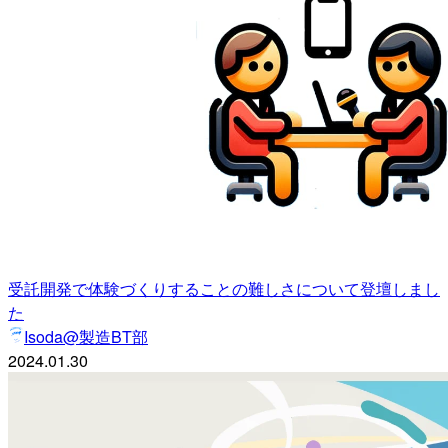
受託開発で体験づくりすることの難しさについて登壇しまし
た
Isoda@製造BT部
2024.01.30