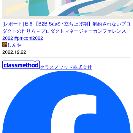
[レポート] E-8 【B2B SaaS / 立ち上げ期】解約されないプロ
ダクトの作り方 – プロダクトマネージャーカンファレンス
2022 #pmconf2022
しんや
2022.12.22
クラスメソッド株式会社