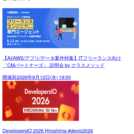
【AI/AWS/アプリ/データ案件特集】ITフリーランス向け
「CMパートナーズ」 説明会 by クラスメソッド
開催前
2026年8月12日(水) 19:00
DevelopersIO 2026 Hiroshima #devio2026