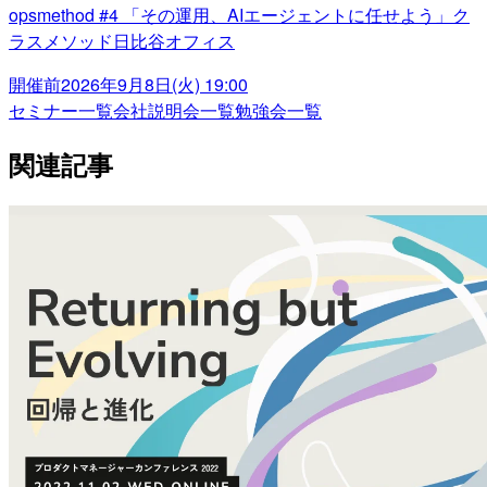
opsmethod #4 「その運用、AIエージェントに任せよう」ク
ラスメソッド日比谷オフィス
開催前
2026年9月8日(火) 19:00
セミナー一覧
会社説明会一覧
勉強会一覧
関連記事