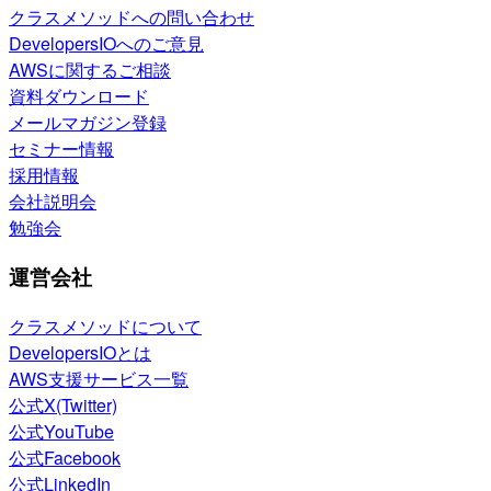
クラスメソッドへの問い合わせ
DevelopersIOへのご意見
AWSに関するご相談
資料ダウンロード
メールマガジン登録
セミナー情報
採用情報
会社説明会
勉強会
運営会社
クラスメソッドについて
DevelopersIOとは
AWS支援サービス一覧
公式X(Twitter)
公式YouTube
公式Facebook
公式LinkedIn