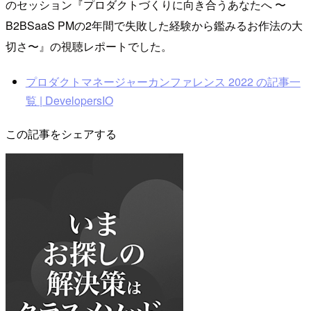
のセッション『プロダクトづくりに向き合うあなたへ 〜
B2BSaaS PMの2年間で失敗した経験から鑑みるお作法の大
切さ〜』の視聴レポートでした。
プロダクトマネージャーカンファレンス 2022 の記事一
覧 | DevelopersIO
この記事をシェアする