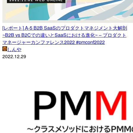
[レポート] A-5 B2B SaaSのプロダクトマネジメント大解剖
~B2B vs B2Cでの違いとSaaSにおける進化~ – プロダクト
マネージャーカンファレンス2022 #pmconf2022
しんや
2022.12.29