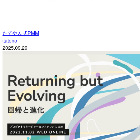
たてやん式PMM
tateno
t
2025.09.29