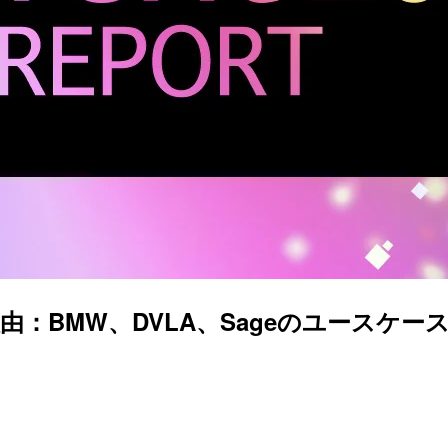
MW、DVLA、Sageのユースケース #BLC2