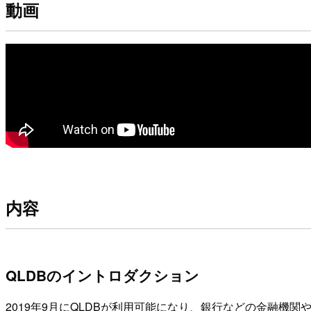
動画
内容
QLDBのイントロダクション
2019年9月にQLDBが利用可能になり、銀行などの金融