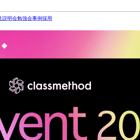
社説明会
勉強会
事例
採用