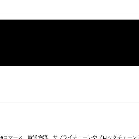
機関やeコマース、輸送物流、サプライチェーンやブロックチェー