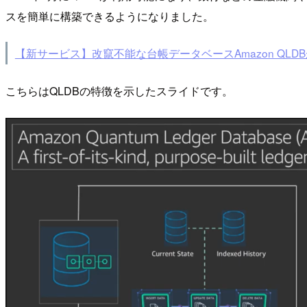
スを簡単に構築できるようになりました。
【新サービス】改竄不能な台帳データベースAmazon QL
こちらはQLDBの特徴を示したスライドです。