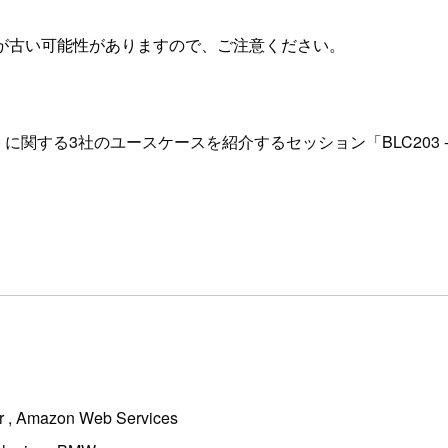
が古い可能性がありますので、ご注意ください。
) に関する3社のユースケースを紹介するセッション「BLC203 - Why you ne
r , Amazon Web Services