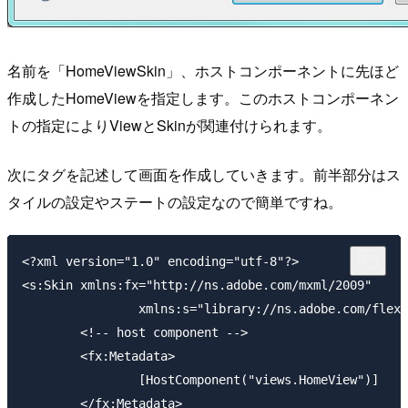
名前を「HomeViewSkin」、ホストコンポーネントに先ほど
作成したHomeViewを指定します。このホストコンポーネン
トの指定によりViewとSkinが関連付けられます。
次にタグを記述して画面を作成していきます。前半部分はス
タイルの設定やステートの設定なので簡単ですね。
<?xml version="1.0" encoding="utf-8"?>

<s:Skin xmlns:fx="http://ns.adobe.com/mxml/2009"

		xmlns:s="library://ns.adobe.com/flex/spark">

	<!-- host component -->

	<fx:Metadata>

		[HostComponent("views.HomeView")]

	</fx:Metadata>
