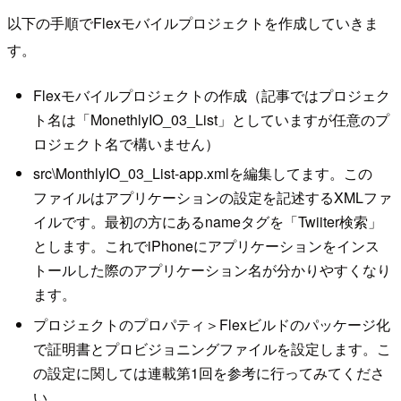
以下の手順でFlexモバイルプロジェクトを作成していきま
す。
Flexモバイルプロジェクトの作成（記事ではプロジェク
ト名は「MonethlyIO_03_List」としていますが任意のプ
ロジェクト名で構いません）
src\MonthlyIO_03_List-app.xmlを編集してます。この
ファイルはアプリケーションの設定を記述するXMLファ
イルです。最初の方にあるnameタグを「Twiiter検索」
とします。これでiPhoneにアプリケーションをインス
トールした際のアプリケーション名が分かりやすくなり
ます。
プロジェクトのプロパティ＞Flexビルドのパッケージ化
で証明書とプロビジョニングファイルを設定します。こ
の設定に関しては連載第1回を参考に行ってみてくださ
い。