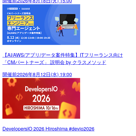
開催前
2026年8月18日(火) 15:00
【AI/AWS/アプリ/データ案件特集】ITフリーランス向け
「CMパートナーズ」 説明会 by クラスメソッド
開催前
2026年8月12日(水) 19:00
DevelopersIO 2026 Hiroshima #devio2026