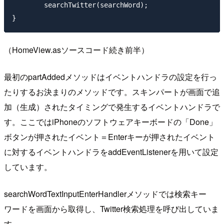
	searchTwitter(searchWord);

（HomeView.asソースコード続き前半）
最初のpartAddedメソッドはイベントハンドラの設定を行っ
たりするお決まりのメソッドです。スキンパートが画面で追
加（生成）されたタイミングで発生するイベントハンドラで
す。ここではiPhoneのソフトウェアキーボードの「Done」
ボタンが押されたイベント＝Enterキーが押されたイベント
に対するイベントハンドラをaddEventListenerを用いて設定
しています。
searchWordTextInputEnterHandlerメソッドでは検索キー
ワードを画面から取得し、Twitter検索処理を呼び出していま
す。