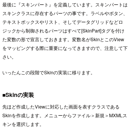
最後に『スキンパート』を定義しています。スキンパートは
スキンクラスに存在するパーツの事です。ラベルやボタン、
テキストボックスやリスト、そしてデータグリッドなどロ
ジックから制御されるパーツはすべて[SkinPart]タグを付け
た変数の形で宣言しておきます。変数名がSkinとこのView
をマッピングする際に重要になってきますので、注意して下
さい。
いったんこの段階でSkinの実装に移ります。
■Skinの実装
先ほど作成したViewに対応した画面を表すクラスである
Skinを作成します。メニューからファイル＞新規＞MXMLス
キンを選択します。