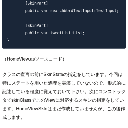
	[SkinPart]

	public var searchWordTextInput:TextInput;

	[SkinPart]

	public var tweetList:List;

（HomeView.asソースコード）
クラスの宣言の前にSkinStateの指定をしています。今回は
特にステートを用いた処理を実装していないので、形式的に
記述している程度に覚えておいて下さい。次にコンストラク
タでskinClassでこのViewに対応するスキンの指定をしてい
ます。HomeViewSkinはまだ作成していませんが、この後作
成します。