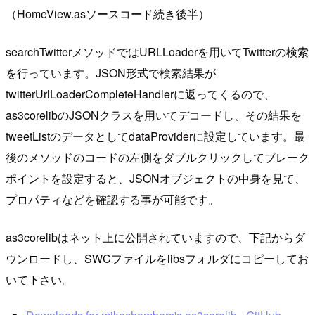
（HomeView.asソースコード続き後半）
searchTwitterメソッドではURLLoaderを用いてTwitterの検索
を行っています。JSON形式で検索結果が
twitterUrlLoaderCompleteHandlerに返ってくるので、
as3corelibのJSONクラスを用いてデコードし、その結果を
tweetListのデータとしてdataProviderに設定しています。最
後のメソッドのコードの左側をダブルクリックしてブレーク
ポイントを設定すると、JSONオブジェクトの中身を見て、
プロパティなどを確認する事が可能です。
as3corelibはネット上に公開されていますので、下記からダ
ウンロードし、SWCファイルをlibsフォルダにコピーしてお
いて下さい。