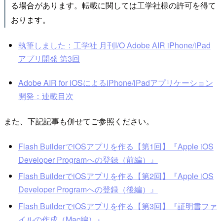
る場合があります。転載に関しては工学社様の許可を得て
おります。
執筆しました：工学社 月刊I/O Adobe AIR iPhone/iPad
アプリ開発 第3回
Adobe AIR for iOSによるiPhone/iPadアプリケーション
開発：連載目次
また、下記記事も併せてご参照ください。
Flash BuilderでiOSアプリを作る【第1回】『Apple iOS
Developer Programへの登録（前編）』
Flash BuilderでiOSアプリを作る【第2回】『Apple iOS
Developer Programへの登録（後編）』
Flash BuilderでiOSアプリを作る【第3回】『証明書ファ
イルの作成（Mac編）』