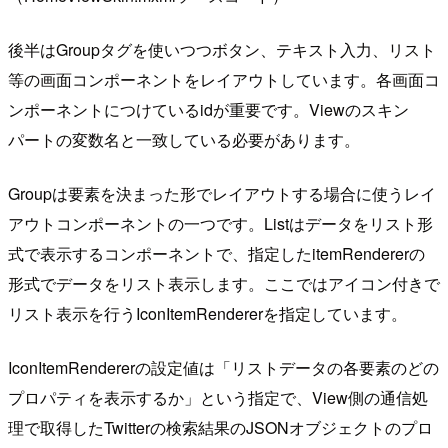
後半はGroupタグを使いつつボタン、テキスト入力、リスト
等の画面コンポーネントをレイアウトしています。各画面コ
ンポーネントにつけているidが重要です。Viewのスキン
パートの変数名と一致している必要があります。
Groupは要素を決まった形でレイアウトする場合に使うレイ
アウトコンポーネントの一つです。Listはデータをリスト形
式で表示するコンポーネントで、指定したitemRendererの
形式でデータをリスト表示します。ここではアイコン付きで
リスト表示を行うIconItemRendererを指定しています。
IconItemRendererの設定値は「リストデータの各要素のどの
プロパティを表示するか」という指定で、View側の通信処
理で取得したTwitterの検索結果のJSONオブジェクトのプロ