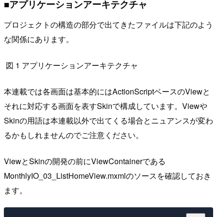
■アプリケーションアーキテクチャ
プロジェクトの構造の部分で出てきたファイルは下記のよう
な関係にあります。
図 1 アプリケーションアーキテクチャ
本連載では各画面は基本的にはActionScriptベースのViewと
それに対応する画面を表すSkinで構成しています。Viewや
Skinの用語は本連載以外で出てくる場合とニュアンスが変わ
るかもしれませんのでご注意ください。
ViewとSkinの開発の前にViewContainerである
MonthlyIO_03_ListHomeView.mxmlのソースを確認しておき
ます。