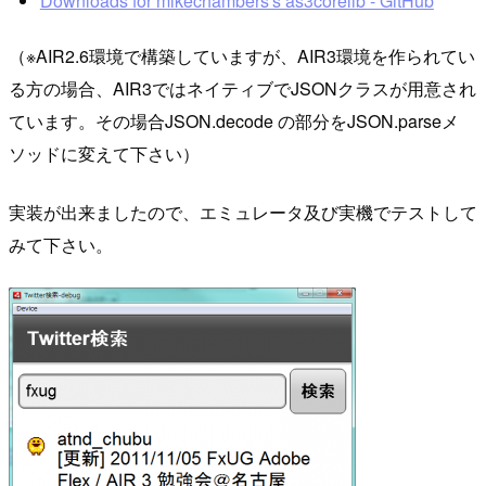
Downloads for mikechambers's as3corelib - GitHub
（※AIR2.6環境で構築していますが、AIR3環境を作られてい
る方の場合、AIR3ではネイティブでJSONクラスが用意され
ています。その場合JSON.decode の部分をJSON.parseメ
ソッドに変えて下さい）
実装が出来ましたので、エミュレータ及び実機でテストして
みて下さい。