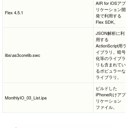
AIR for iOSアプ
リケーション開
Flex 4.5.1
発で利用する
Flex SDK。
JSON解析に利
用する
ActionScript用ラ
イブラリ。暗号
libs\as3corelib.swc
化等のライブラ
リも含まれてい
るポピュラーな
ライブラリ。
ビルドした
iPhone向けアプ
MonthlyIO_03_List.ipa
リケーション
ファイル。