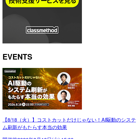
EVENTS
【8/18（火）】コストカットだけじゃない！AI駆動のシステ
ム刷新がもたらす本当の効果