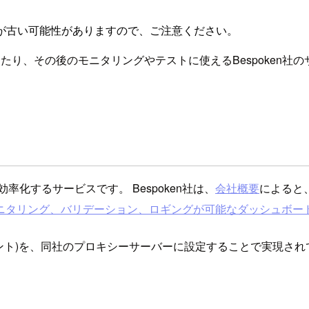
が古い可能性がありますので、ご注意ください。
、その後のモニタリングやテストに使えるBespoken社のサービス
開発を効率化するサービスです。 Bespoken社は、
会社概要
によると、
ニタリング、バリデーション、ロギングが可能なダッシュボー
イント)を、同社のプロキシーサーバーに設定することで実現され