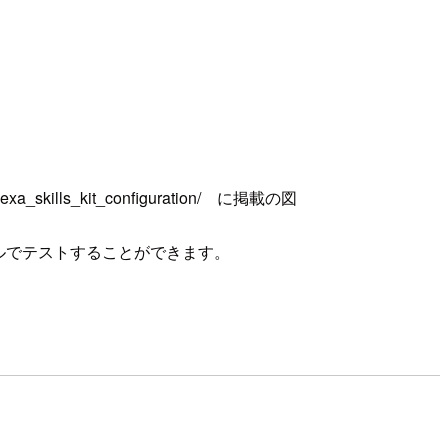
t/alexa_skills_kit_configuration/ に掲載の図
ールでテストすることができます。