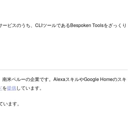
のうち、CLIツールであるBespoken Toolsをざっくり
南米ペルーの企業です。AlexaスキルやGoogle Homeのスキ
ド
を
提供
しています。
ています。