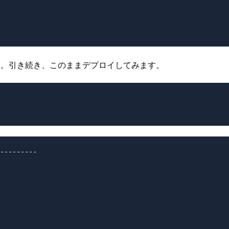
た。引き続き、このままデプロイしてみます。
---------
