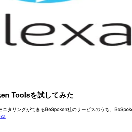
en Toolsを試してみた
のモニタリングができるBeSpoken社のサービスのうち、BeSpoke
exa