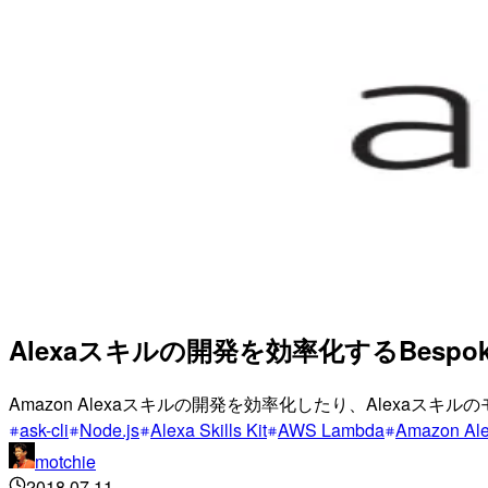
Alexaスキルの開発を効率化するBespok
Amazon Alexaスキルの開発を効率化したり、Alexaスキル
ask-cli
Node.js
Alexa Skills Kit
AWS Lambda
Amazon Al
motchie
2018.07.11