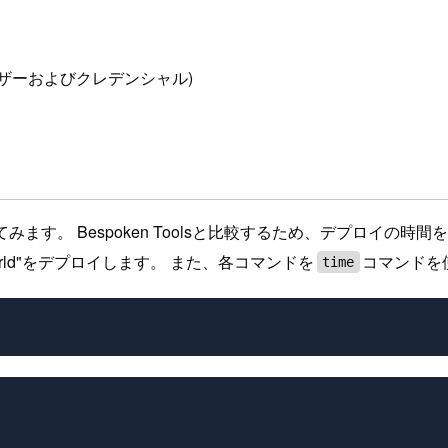
ユーザーおよびクレデンシャル)
プロイしてみます。 Bespoken Toolsと比較するため、デプ
World"をデプロイします。 また、各コマンドを
コマンドを
time