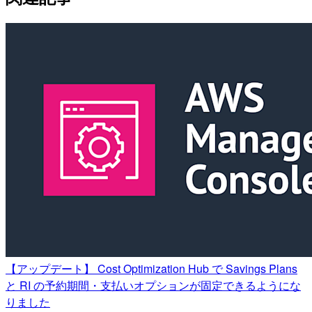
【アップデート】 Cost Optimization Hub で Savings Plans
と RI の予約期間・支払いオプションが固定できるようにな
りました