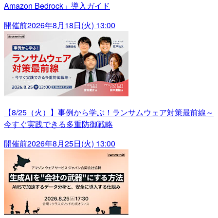
Amazon Bedrock」導入ガイド
開催前
2026年8月18日(火) 13:00
【8/25（火）】事例から学ぶ！ランサムウェア対策最前線～
今すぐ実践できる多重防御戦略
開催前
2026年8月25日(火) 13:00