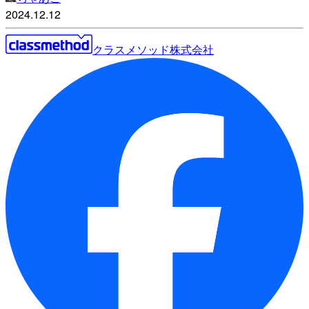
2024.12.12
クラスメソッド株式会社