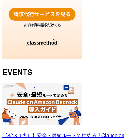
EVENTS
【8/18（火）】安全・最短ルートで始める「Claude on