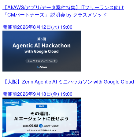
【AI/AWS/アプリ/データ案件特集】ITフリーランス向け
「CMパートナーズ」 説明会 by クラスメソッド
開催前
2026年8月12日(水) 19:00
【大阪】Zenn Agentic AI ミニハッカソン with Google Cloud
開催前
2026年9月18日(金) 19:00