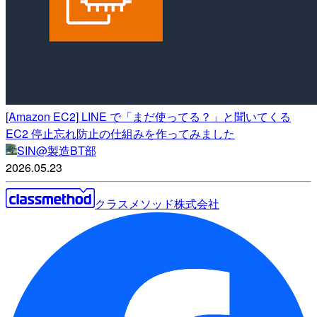
[Amazon EC2] LINE で「まだ使ってる？」と聞いてくる
EC2 停止忘れ防止の仕組みを作ってみました
SIN@製造BT部
2026.05.23
クラスメソッド株式会社