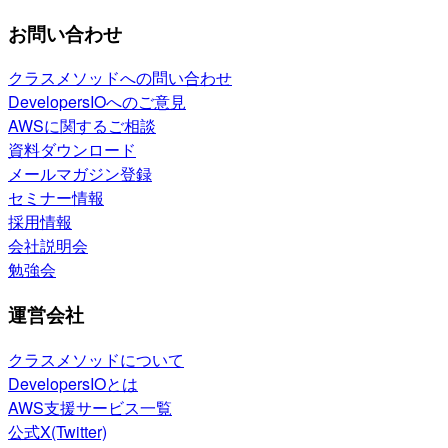
お問い合わせ
クラスメソッドへの問い合わせ
DevelopersIOへのご意見
AWSに関するご相談
資料ダウンロード
メールマガジン登録
セミナー情報
採用情報
会社説明会
勉強会
運営会社
クラスメソッドについて
DevelopersIOとは
AWS支援サービス一覧
公式X(Twitter)