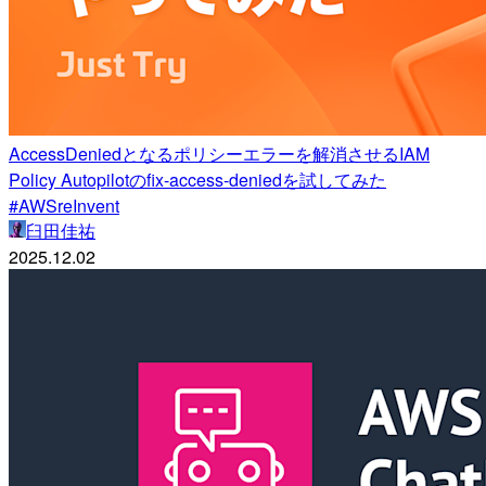
AccessDeniedとなるポリシーエラーを解消させるIAM
Policy Autopilotのfix-access-deniedを試してみた
#AWSreInvent
臼田佳祐
2025.12.02