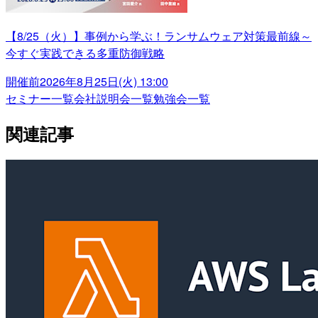
【8/25（火）】事例から学ぶ！ランサムウェア対策最前線～
今すぐ実践できる多重防御戦略
開催前
2026年8月25日(火) 13:00
セミナー一覧
会社説明会一覧
勉強会一覧
関連記事