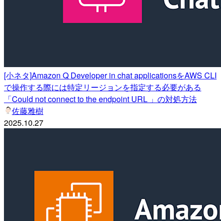
[小ネタ]Amazon Q Developer in chat applicationsをAWS CLI
で操作する際には特定リージョンを指定する必要がある
「Could not connect to the endpoint URL 」の対処方法
佐藤雅樹
2025.10.27