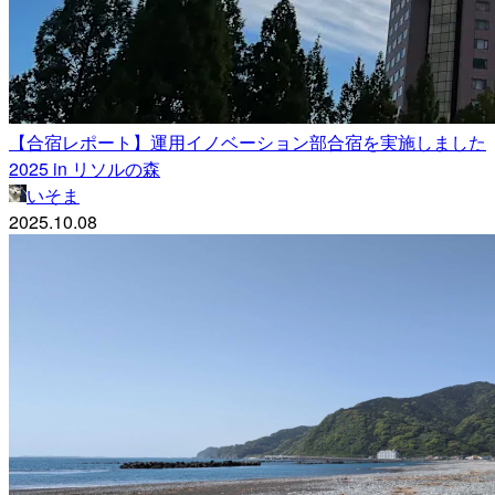
【合宿レポート】運用イノベーション部合宿を実施しました
2025 in リソルの森
いそま
2025.10.08