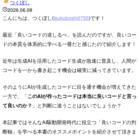
つくぼし
2026.06.08
こんにちは、つくぼし(
tsukuboshi0755
)です！
最近「良いコードの道しるべ」を読んだのですが、良いコー
ドの本質を体系的に学べる一冊だと感じたので紹介します！
近年は生成AIを活用したコード生成が急速に普及し、人間が
コードを一から書き起こす機会は確実に減ってきています。
そのようにAIが生成したコードに目を通す機会が増えてきた
一方で、「
このAIが作ったコードは本当に良いコードと言っ
て良いのか？
」と判断に迷うことはないでしょうか？
本記事ではそんなAI駆動開発時代に役立つ「良いコードの判
断軸」を学べる本書のオススメポイントを紹介させて頂きま