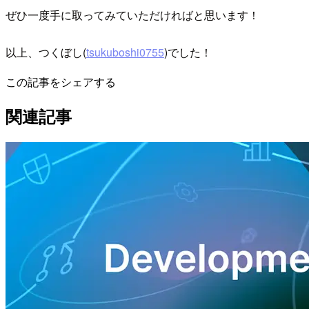
ぜひ一度手に取ってみていただければと思います！
以上、つくぼし(
tsukuboshi0755
)でした！
この記事をシェアする
関連記事