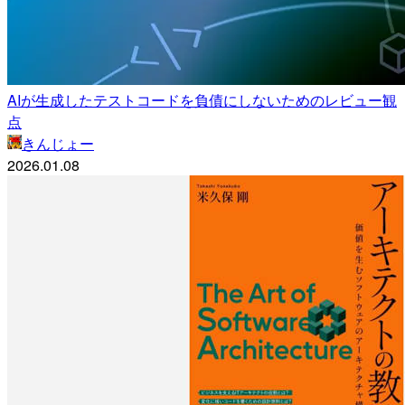
AIが生成したテストコードを負債にしないためのレビュー観
点
きんじょー
2026.01.08