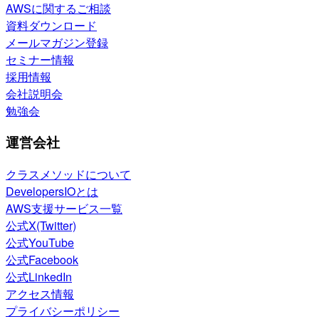
AWSに関するご相談
資料ダウンロード
メールマガジン登録
セミナー情報
採用情報
会社説明会
勉強会
運営会社
クラスメソッドについて
DevelopersIOとは
AWS支援サービス一覧
公式X(Twitter)
公式YouTube
公式Facebook
公式LinkedIn
アクセス情報
プライバシーポリシー