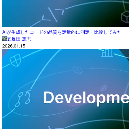
AIが生成したコードの品質を定量的に測定・比較してみた
五反田 篤志
2026.01.15