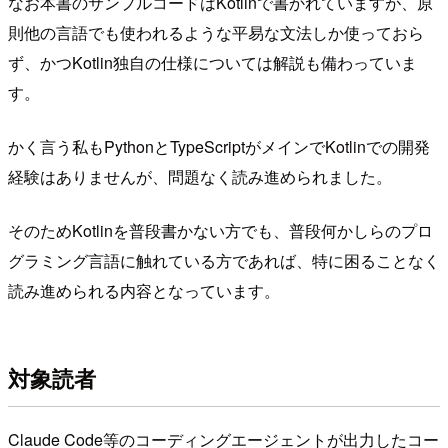
なお本書のサンプルコードはKotlinで書かれていますが、原
則他の言語でも使われるような平易な文法しか使っておら
ず、かつKotlin独自の仕様については解説も備わっていま
す。
かく言う私もPythonとTypeScriptがメインでKotlinでの開発
経験はありませんが、問題なく読み進められました。
そのためKotlinを普段書かない方でも、普段何かしらのプロ
グラミング言語に触れている方であれば、特に困ることなく
読み進められる内容となっています。
対象読者
Claude Code等のコーディングエージェントが出力したコー