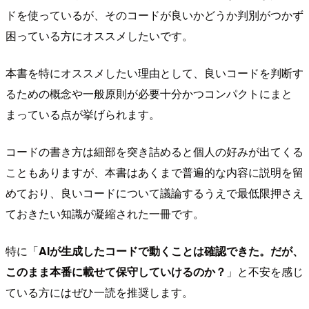
ドを使っているが、そのコードが良いかどうか判別がつかず
困っている方にオススメしたいです。
本書を特にオススメしたい理由として、良いコードを判断す
るための概念や一般原則が必要十分かつコンパクトにまと
まっている点が挙げられます。
コードの書き方は細部を突き詰めると個人の好みが出てくる
こともありますが、本書はあくまで普遍的な内容に説明を留
めており、良いコードについて議論するうえで最低限押さえ
ておきたい知識が凝縮された一冊です。
特に「
AIが生成したコードで動くことは確認できた。だが、
このまま本番に載せて保守していけるのか？
」と不安を感じ
ている方にはぜひ一読を推奨します。