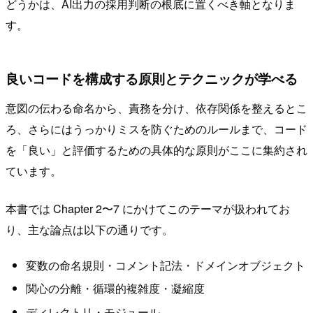
どうかは、AI出力の採用判断の根底に置くべき軸となりま
す。
良いコードを構成する原則とテクニックが学べる
意図の伝わる命名から、責務を分け、依存関係を整えるとこ
ろ、さらにはうっかりミスを防ぐためのルールまで、コード
を「良い」と評価するための具体的な原則がここに集約され
ています。
本書では Chapter 2〜7 にかけてこのテーマが扱われてお
り、主な論点は以下の通りです。
変数の命名規則・コメント記法・ドメインオブジェクト
関心の分離・循環的複雑度・凝縮度
ディレクトリ・モジュール