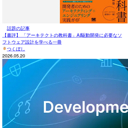
話題の記事
【書評】 「アーキテクトの教科書」AI駆動開発に必要なソ
フトウェア設計を学べる一冊
つくぼし
2026.05.20