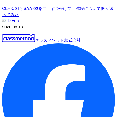
CLF-C01とSAA-02を二回ずつ受けて、試験について振り返
ってみた
Haeun
2020.08.13
クラスメソッド株式会社