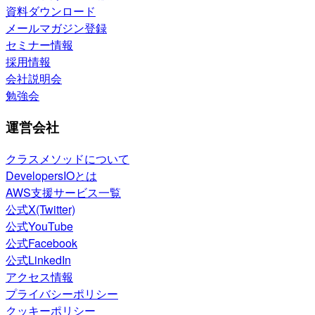
資料ダウンロード
メールマガジン登録
セミナー情報
採用情報
会社説明会
勉強会
運営会社
クラスメソッドについて
DevelopersIOとは
AWS支援サービス一覧
公式X(Twitter)
公式YouTube
公式Facebook
公式LinkedIn
アクセス情報
プライバシーポリシー
クッキーポリシー