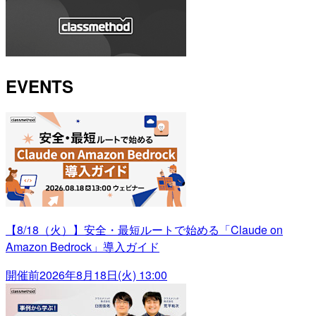
EVENTS
【8/18（火）】安全・最短ルートで始める「Claude on
Amazon Bedrock」導入ガイド
開催前
2026年8月18日(火) 13:00