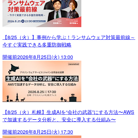
【8/25（火）】事例から学ぶ！ランサムウェア対策最前線～
今すぐ実践できる多重防御戦略
開催前
2026年8月25日(火) 13:00
【8/25（火）札幌】生成AIを“会社の武器”にする方法〜AWS
で加速するデータ分析と、安全に導入する仕組み〜
開催前
2026年8月25日(火) 17:30