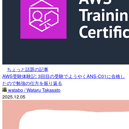
ちょっと話題の記事
AWS受験体験記: 3回目の受験でようやくANS-C01に合格し
たので勉強の仕方を振り返る
watabo / Wataru Takasato
2025.12.05