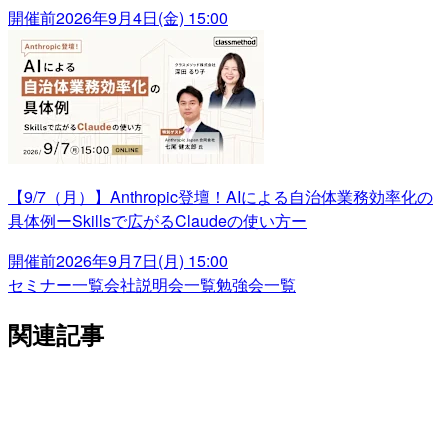
開催前
2026年9月4日(金) 15:00
【9/7（月）】Anthropic登壇！AIによる自治体業務効率化の
具体例ーSkillsで広がるClaudeの使い方ー
開催前
2026年9月7日(月) 15:00
セミナー一覧
会社説明会一覧
勉強会一覧
関連記事