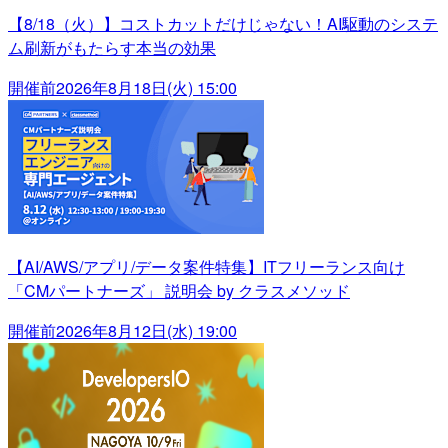
【8/18（火）】コストカットだけじゃない！AI駆動のシステ
ム刷新がもたらす本当の効果
開催前
2026年8月18日(火) 15:00
【AI/AWS/アプリ/データ案件特集】ITフリーランス向け
「CMパートナーズ」 説明会 by クラスメソッド
開催前
2026年8月12日(水) 19:00