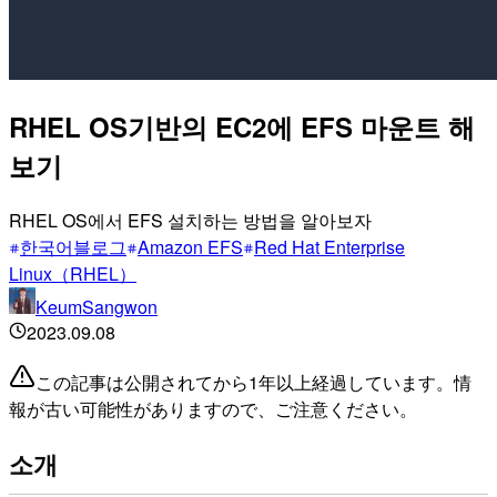
RHEL OS기반의 EC2에 EFS 마운트 해
보기
RHEL OS에서 EFS 설치하는 방법을 알아보자
한국어블로그
Amazon EFS
Red Hat Enterprise
Linux（RHEL）
KeumSangwon
2023.09.08
この記事は公開されてから1年以上経過しています。情
報が古い可能性がありますので、ご注意ください。
소개