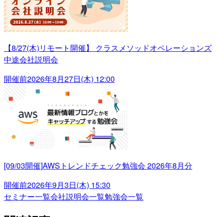
【8/27(木)リモート開催】 クラスメソッドオペレーションズ
中途会社説明会
開催前
2026年8月27日(木) 12:00
[09/03開催]AWSトレンドチェック勉強会 2026年8月分
開催前
2026年9月3日(木) 15:30
セミナー一覧
会社説明会一覧
勉強会一覧