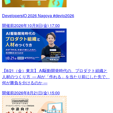
DevelopersIO 2026 Nagoya #devio2026
開催前
2026年10月9日(金) 17:00
【8/21（金）東京】 AI駆動開発時代の、プロダクト組織と
人材のつくり方 ― AIが「作れる」を当たり前にした先で、
何が勝負を分けるのか ―
開催前
2026年8月21日(金) 15:00