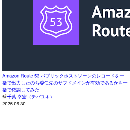
Amazon Route 53 パブリックホストゾーンのレコードを一
括で出力したのち委任先のサブドメインが有効であるかを一
括で確認してみた
千葉 幸宏（チバユキ）
2025.06.30