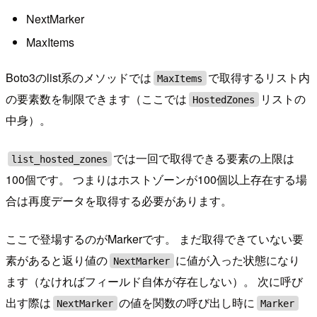
NextMarker
MaxItems
Boto3のlist系のメソッドでは
で取得するリスト内
MaxItems
の要素数を制限できます（ここでは
リストの
HostedZones
中身）。
では一回で取得できる要素の上限は
list_hosted_zones
100個です。 つまりはホストゾーンが100個以上存在する場
合は再度データを取得する必要があります。
ここで登場するのがMarkerです。 まだ取得できていない要
素があると返り値の
に値が入った状態になり
NextMarker
ます（なければフィールド自体が存在しない）。 次に呼び
出す際は
の値を関数の呼び出し時に
NextMarker
Marker