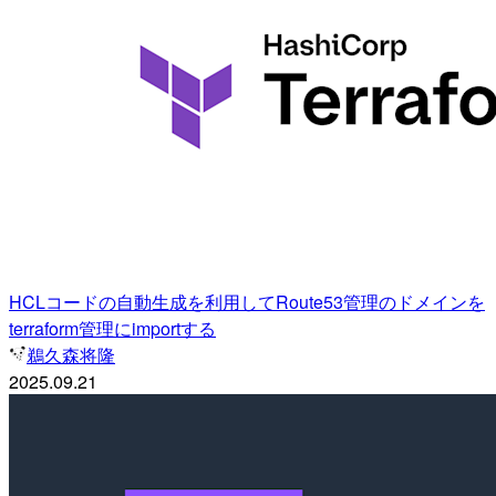
HCLコードの自動生成を利用してRoute53管理のドメインを
terraform管理にimportする
鵜久森将隆
2025.09.21