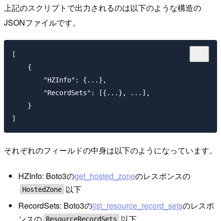
上記のスクリプトで出力されるのは以下のような構造の
JSONファイルです。
[

    {

        "HZInfo": {...},

        "RecordSets": [{...}, ...],

    }

それぞれのフィールドの中身は以下のようになっています。
HZInfo: Boto3の
get_hosted_zone
のレスポンスの
以下
HostedZone
RecordSets: Boto3の
list_resource_record_sets
のレスポ
ンスの
以下
ResourceRecordSets