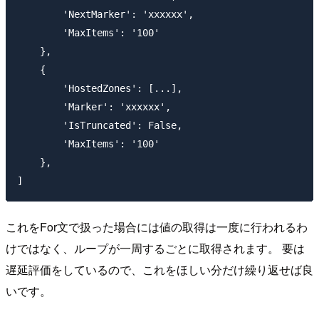
        'NextMarker': 'xxxxxx',

        'MaxItems': '100'

    },

    {

        'HostedZones': [...],

        'Marker': 'xxxxxx',

        'IsTruncated': False,

        'MaxItems': '100'

    },

これをFor文で扱った場合には値の取得は一度に行われるわ
けではなく、ループが一周するごとに取得されます。 要は
遅延評価をしているので、これをほしい分だけ繰り返せば良
いです。