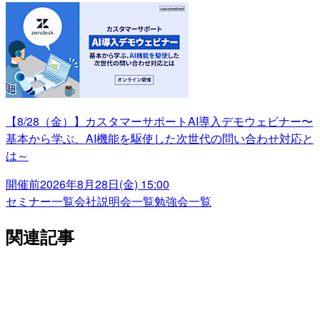
【8/28（金）】カスタマーサポートAI導入デモウェビナー〜
基本から学ぶ、AI機能を駆使した次世代の問い合わせ対応と
は～
開催前
2026年8月28日(金) 15:00
セミナー一覧
会社説明会一覧
勉強会一覧
関連記事