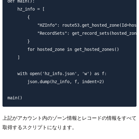
def main():

    hz_info = [

        {

            "HZInfo": route53.get_hosted_zone(Id=host
            "RecordSets": get_record_sets(hosted_zone
        }

        for hosted_zone in get_hosted_zones()

    ]

    with open('hz_info.json', 'w') as f:

        json.dump(hz_info, f, indent=2)

上記がアカウント内のゾーン情報とレコードの情報をすべて
取得するスクリプトになります。