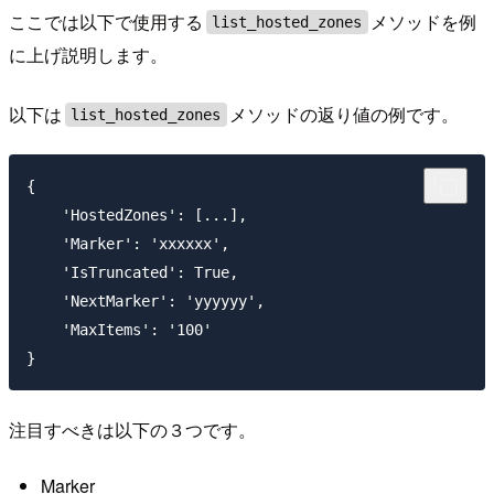
ここでは以下で使用する
メソッドを例
list_hosted_zones
に上げ説明します。
以下は
メソッドの返り値の例です。
list_hosted_zones
{

    'HostedZones': [...],

    'Marker': 'xxxxxx',

    'IsTruncated': True,

    'NextMarker': 'yyyyyy',

    'MaxItems': '100'

注目すべきは以下の３つです。
Marker