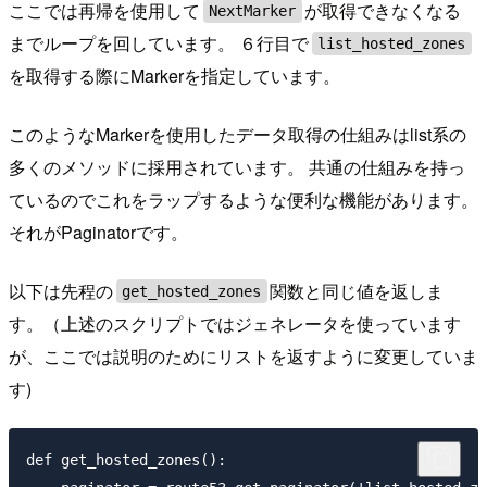
ここでは再帰を使用して
が取得できなくなる
NextMarker
までループを回しています。 ６行目で
list_hosted_zones
を取得する際にMarkerを指定しています。
このようなMarkerを使用したデータ取得の仕組みはlist系の
多くのメソッドに採用されています。 共通の仕組みを持っ
ているのでこれをラップするような便利な機能があります。
それがPaginatorです。
以下は先程の
関数と同じ値を返しま
get_hosted_zones
す。（上述のスクリプトではジェネレータを使っています
が、ここでは説明のためにリストを返すように変更していま
す)
def get_hosted_zones():
