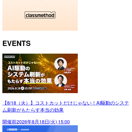
EVENTS
【8/18（火）】コストカットだけじゃない！AI駆動のシステ
ム刷新がもたらす本当の効果
開催前
2026年8月18日(火) 15:00