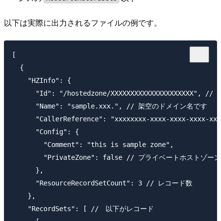
以下は実際に出力されるファイルの例です。
[

  {

    "HZInfo": {

      "Id": "/hostedzone/XXXXXXXXXXXXXXXXXXXXX", 
      "Name": "sample.xxx.", // 架空のドメイン名です

      "CallerReference": "xxxxxxxx-xxxx-xxxx-xx
      "Config": {

        "Comment": "this is sample zone",

        "PrivateZone": false // プライベートホストゾー
      },

      "ResourceRecordSetCount": 3 // レコード数

    },

    "RecordSets": [ //　以下がレコード
