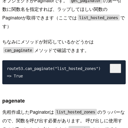
オブジェクトがPaginatorです。
の第一引
get_paginator
数に関数名を指定すれば、ラップしてほしい関数の
Paginatorが取得できます（ここでは
で
list_hosted_zones
す）
ちなみにメソッドが対応しているかどうかは
メソッドで確認できます。
can_paginate
route53.can_paginate("list_hosted_zones")

pagenate
先程作成したPaginatorは
のラッパーな
list_hosted_zones
ので、関数を呼び出す必要があります。 呼び出しに使用す