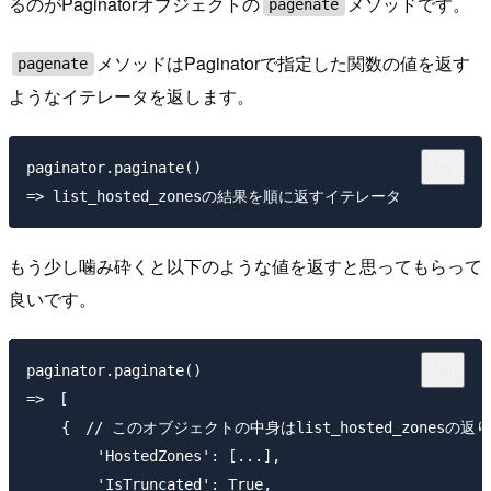
るのがPaginatorオブジェクトの
メソッドです。
pagenate
メソッドはPaginatorで指定した関数の値を返す
pagenate
ようなイテレータを返します。
paginator.paginate()

もう少し噛み砕くと以下のような値を返すと思ってもらって
良いです。
paginator.paginate()

=>　[

    {　// このオブジェクトの中身はlist_hosted_zonesの返
        'HostedZones': [...],

        'IsTruncated': True,
