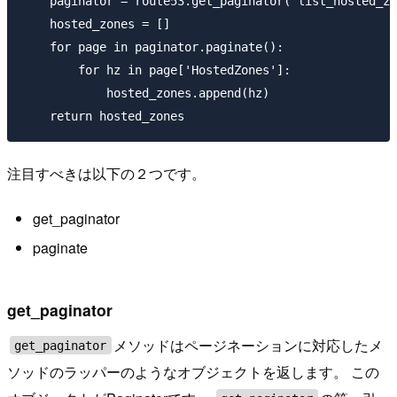
    paginator = route53.get_paginator('list_hosted_zo
    hosted_zones = []

    for page in paginator.paginate():

        for hz in page['HostedZones']:

            hosted_zones.append(hz)

注目すべきは以下の２つです。
get_paginator
paginate
get_paginator
メソッドはページネーションに対応したメ
get_paginator
ソッドのラッパーのようなオブジェクトを返します。 この