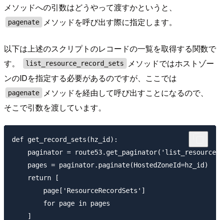
メソッドへの引数はどうやって渡すかというと、
メソッドを呼び出す際に指定します。
pagenate
以下は上述のスクリプトのレコードの一覧を取得する関数で
す。
メソッドではホストゾー
list_resource_record_sets
ンのIDを指定する必要があるのですが、ここでは
メソッドを経由して呼び出すことになるので、
pagenate
そこで引数を渡しています。
def get_record_sets(hz_id):

    paginator = route53.get_paginator('list_resource_
    pages = paginator.paginate(HostedZoneId=hz_id)

    return [

        page['ResourceRecordSets']

        for page in pages
