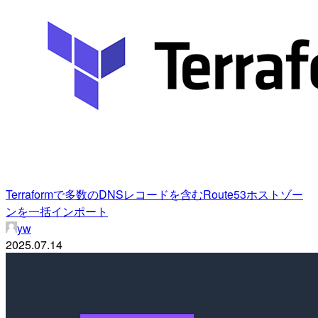
Terraformで多数のDNSレコードを含むRoute53ホストゾー
ンを一括インポート
yw
2025.07.14