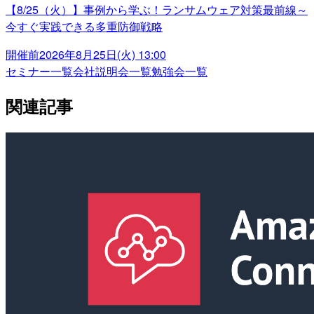
【8/25（火）】事例から学ぶ！ランサムウェア対策最前線～
今すぐ実践できる多重防御戦略
開催前
2026年8月25日(火) 13:00
セミナー一覧
会社説明会一覧
勉強会一覧
関連記事