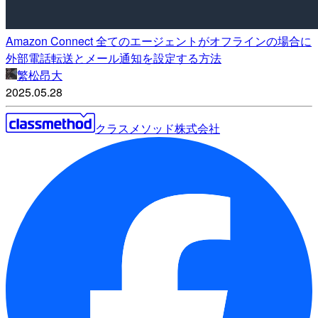
Amazon Connect 全てのエージェントがオフラインの場合に
外部電話転送とメール通知を設定する方法
繁松昂大
2025.05.28
クラスメソッド株式会社