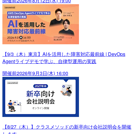
開催前
2026年8月12日(水) 19:00
【9/3（木）東京】AIを活用した障害対応最前線 | DevOps
Agentライブデモで学ぶ、自律型運用の実践
開催前
2026年9月3日(木) 16:00
【8/27（木）】クラスメソッドの新卒向け会社説明会を開催
します