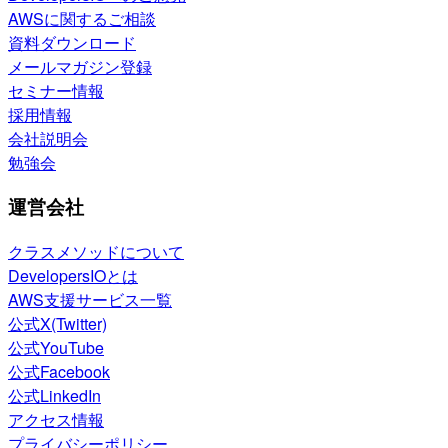
AWSに関するご相談
資料ダウンロード
メールマガジン登録
セミナー情報
採用情報
会社説明会
勉強会
運営会社
クラスメソッドについて
DevelopersIOとは
AWS支援サービス一覧
公式X(Twitter)
公式YouTube
公式Facebook
公式LinkedIn
アクセス情報
プライバシーポリシー