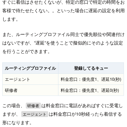
すぐに着信はさせたくないが、特定の窓口で特定の時間をお
客様で待たせたくない。。といった場合に遅延の設定を利用
します。
また、ルーティングプロファイル同士で優先順位や関連付け
はないですが、”遅延”を使うことで擬似的にそのような設定
を行うことができます。
ルーティングプロファイル
登録してるキュー
エージェント
料金窓口：優先度1、遅延10(秒)
研修者
料金窓口：優先度1、遅延0(秒)
この場合、
は料金窓口に電話があればすぐに受電し
研修者
ますが、
は料金窓口が10秒経ったら着信する
エージェント
形になります。