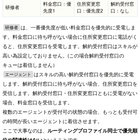
料金窓口：優
住所変更窓
解約受付窓
研修者
先度1
口：優先度2
口：なし
は、一番優先度が低い料金窓口を優先的に受電しま
研修者
す。料金窓口に待ち呼がない場合に住所変更窓口に電話がく
ると、住所変更窓口を受電します。解約受付窓口はスキルが
高い為設定しておりません。(この場合解約受付窓口の
キューは着信しません）
はスキルの高い解約受付窓口を優先的に受電
エージェント
します。解約受付窓口に待ち呼がない場合、住所変更窓口を
受信します。解約受付窓口・住所変更窓口ともに受電がない
場合、料金窓口を受信します。
複数のエージェントが受付可の状態の場合、もっとも受付可
の時間が長いエージェントに着信させます。
ここで大事なのは、
ルーティングプロファイル同士で優先順
位や関連性はない
ということです。