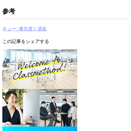
参考
キュー: 優先度と遅延
この記事をシェアする