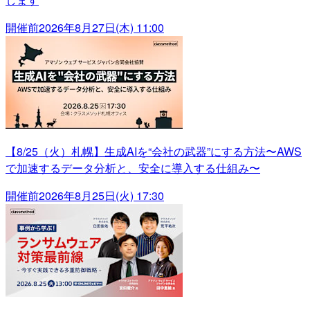
開催前
2026年8月27日(木) 11:00
【8/25（火）札幌】生成AIを“会社の武器”にする方法〜AWS
で加速するデータ分析と、安全に導入する仕組み〜
開催前
2026年8月25日(火) 17:30